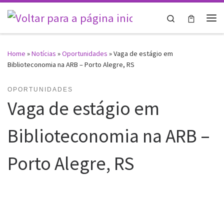
Skip to content
Search
Me
Home
»
Notícias
»
Oportunidades
»
Vaga de estágio em
Biblioteconomia na ARB – Porto Alegre, RS
OPORTUNIDADES
Vaga de estágio em
Biblioteconomia na ARB –
Porto Alegre, RS