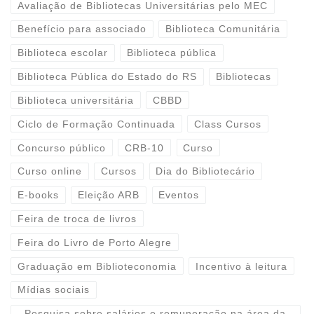
Avaliação de Bibliotecas Universitárias pelo MEC
Benefício para associado
Biblioteca Comunitária
Biblioteca escolar
Biblioteca pública
Biblioteca Pública do Estado do RS
Bibliotecas
Biblioteca universitária
CBBD
Ciclo de Formação Continuada
Class Cursos
Concurso público
CRB-10
Curso
Curso online
Cursos
Dia do Bibliotecário
E-books
Eleição ARB
Eventos
Feira de troca de livros
Feira do Livro de Porto Alegre
Graduação em Biblioteconomia
Incentivo à leitura
Mídias sociais
Pesquisa sobre salários e remuneração na área da