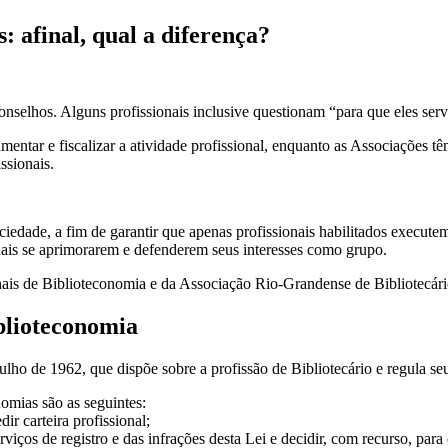
: afinal, qual a diferença?
nselhos. Alguns profissionais inclusive questionam “para que eles ser
entar e fiscalizar a atividade profissional, enquanto as Associações têm
ssionais.
iedade, a fim de garantir que apenas profissionais habilitados executem
nais se aprimorarem e defenderem seus interesses como grupo.
ais de Biblioteconomia e da Associação Rio-Grandense de Bibliotecário
blioteconomia
ulho de 1962, que dispõe sobre a profissão de Bibliotecário e regula seu
omias são as seguintes:
ir carteira profissional;
rviços de registro e das infrações desta Lei e decidir, com recurso, pa