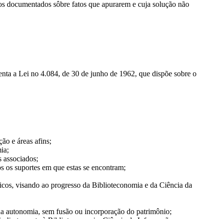
rios documentados sôbre fatos que apurarem e cuja solução não
nta a Lei no 4.084, de 30 de junho de 1962, que dispõe sobre o
ão e áreas afins;
ia;
s associados;
os os suportes em que estas se encontram;
micos, visando ao progresso da Biblioteconomia e da Ciência da
sua autonomia, sem fusão ou incorporação do patrimônio;