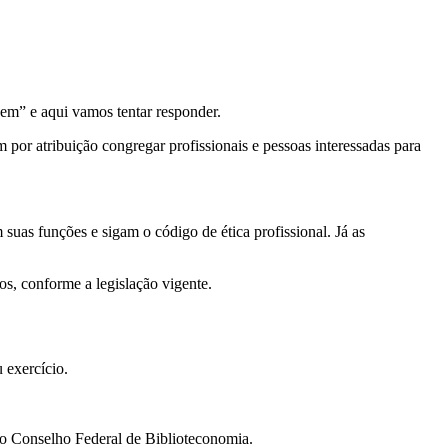
vem” e aqui vamos tentar responder.
 por atribuição congregar profissionais e pessoas interessadas para
 suas funções e sigam o código de ética profissional. Já as
s, conforme a legislação vigente.
 exercício.
ra o Conselho Federal de Biblioteconomia.