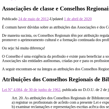
Associações de classe e Conselhos Regionais
Publicado
24 de maio de 2012
-
Updated
1 de abril de 2020
É comum haver dúvidas sobre as atribuições das Associações e dos Co
De maneira sucinta, os Conselhos Regionais têm por atribuição regulam
promover o aprimoramento cultural e a formação continuada dos profi
Ou seja: há muita diferença!
O Conselho é uma exigência da profissão e existe para beneficiar a soc
Associações são entidades autônomas, criadas por e para os profissio
A seguir encontram-se na íntegra as atribuições dos Conselhos Region
Atribuições dos Conselhos Regionais de Bi
Lei N° 4.084, de 30 de junho de 1962
, publicada no D.O.U. de 2 de j
Art. 20. As atribuições dos Conselhos Regionais de Bibliotecon
a) registrar os profissionais de acôrdo com a presente Lei e exped
b) examinar reclamações e representações escritas acêrca dos se