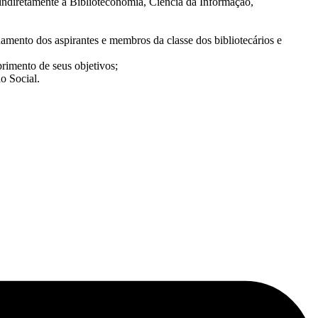
 indiretamente à Biblioteconomia, Ciência da Informação,
namento dos aspirantes e membros da classe dos bibliotecários e
rimento de seus objetivos;
o Social.