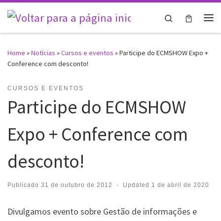
Skip to content
Search
Me
Home
»
Notícias
»
Cursos e eventos
»
Participe do ECMSHOW Expo +
Conference com desconto!
CURSOS E EVENTOS
Participe do ECMSHOW
Expo + Conference com
desconto!
Publicado
31 de outubro de 2012
-
Updated
1 de abril de 2020
Divulgamos evento sobre Gestão de informações e