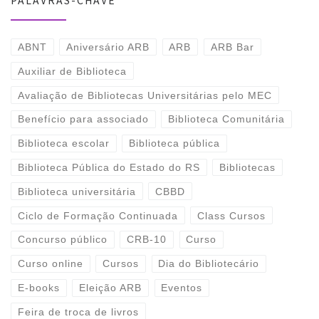
PALAVRAS-CHAVE
ABNT
Aniversário ARB
ARB
ARB Bar
Auxiliar de Biblioteca
Avaliação de Bibliotecas Universitárias pelo MEC
Benefício para associado
Biblioteca Comunitária
Biblioteca escolar
Biblioteca pública
Biblioteca Pública do Estado do RS
Bibliotecas
Biblioteca universitária
CBBD
Ciclo de Formação Continuada
Class Cursos
Concurso público
CRB-10
Curso
Curso online
Cursos
Dia do Bibliotecário
E-books
Eleição ARB
Eventos
Feira de troca de livros