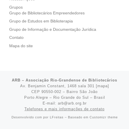
Grupos
Grupo de Bibliotecários Empreendedores
Grupo de Estudos em Biblioterapia
Grupo de Informação e Documentação Jurídica
Contato
Mapa do site
ARB – Associação Rio-Grandense de Bibliotecários
Av. Benjamin Constant, 1468 sala 301 [
mapa
]
CEP 90550-002 – Bairro São João
Porto Alegre – Rio Grande do Sul – Brasil
E-mail: arb@arb.org.br
Telefones e mais informações de contato
Desenvolvido com
por
LFreitas
– Baseado em
Customizr theme