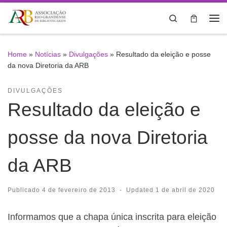
Skip to content
Search
Me
Home
»
Notícias
»
Divulgações
»
Resultado da eleição e posse
da nova Diretoria da ARB
DIVULGAÇÕES
Resultado da eleição e
posse da nova Diretoria
da ARB
Publicado
4 de fevereiro de 2013
-
Updated
1 de abril de 2020
Informamos que a chapa única inscrita para eleição