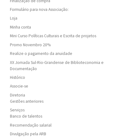
Finalização de compra
Formulário para nova Associação:
Loja
Minha conta
Mini Curso Políticas Culturais e Escrita de projetos
Promo Novembro 20%
Realize o pagamento da anuidade
XX Jornada Sul-Rio-Grandense de Biblioteconomia e
Documentação
Histórico
Associe-se
Diretoria
Gestões anteriores
Serviços
Banco de talentos
Recomendação salarial
Divulgação pela ARB