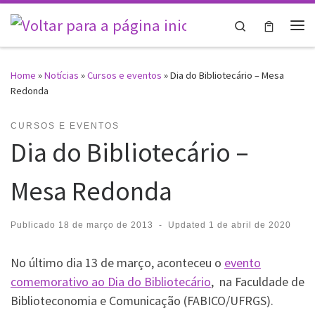
Skip to content
Search
Me
Home
»
Notícias
»
Cursos e eventos
»
Dia do Bibliotecário – Mesa
Redonda
CURSOS E EVENTOS
Dia do Bibliotecário –
Mesa Redonda
Publicado
18 de março de 2013
-
Updated
1 de abril de 2020
No último dia 13 de março, aconteceu o
evento
comemorativo ao Dia do Bibliotecário
, na Faculdade de
Biblioteconomia e Comunicação (FABICO/UFRGS).