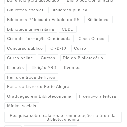
Benefício para associado
Biblioteca Comunitária
Biblioteca escolar
Biblioteca pública
Biblioteca Pública do Estado do RS
Bibliotecas
Biblioteca universitária
CBBD
Ciclo de Formação Continuada
Class Cursos
Concurso público
CRB-10
Curso
Curso online
Cursos
Dia do Bibliotecário
E-books
Eleição ARB
Eventos
Feira de troca de livros
Feira do Livro de Porto Alegre
Graduação em Biblioteconomia
Incentivo à leitura
Mídias sociais
Pesquisa sobre salários e remuneração na área da
Biblioteconomia