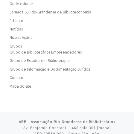
Onde estudar
Jornada Sul Rio-Grandense de Biblioteconomia
Estatuto
Notícias
Nossas Ações
Grupos
Grupo de Bibliotecários Empreendedores
Grupo de Estudos em Biblioterapia
Grupo de Informação e Documentação Jurídica
Contato
Mapa do site
ARB – Associação Rio-Grandense de Bibliotecários
Av. Benjamin Constant, 1468 sala 301 [
mapa
]
CEP 90550-002 – Bairro São João