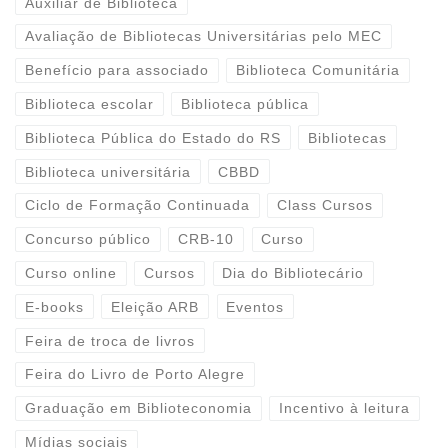
Auxiliar de Biblioteca
Avaliação de Bibliotecas Universitárias pelo MEC
Benefício para associado
Biblioteca Comunitária
Biblioteca escolar
Biblioteca pública
Biblioteca Pública do Estado do RS
Bibliotecas
Biblioteca universitária
CBBD
Ciclo de Formação Continuada
Class Cursos
Concurso público
CRB-10
Curso
Curso online
Cursos
Dia do Bibliotecário
E-books
Eleição ARB
Eventos
Feira de troca de livros
Feira do Livro de Porto Alegre
Graduação em Biblioteconomia
Incentivo à leitura
Mídias sociais