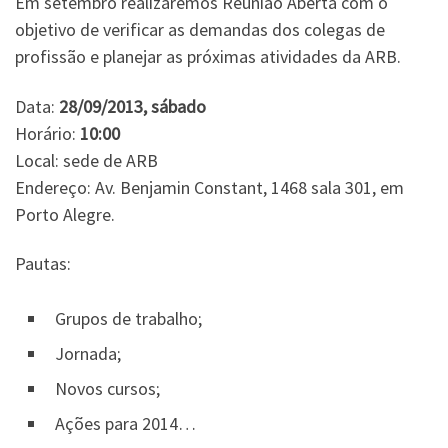
Em setembro realizaremos Reunião Aberta com o
objetivo de verificar as demandas dos colegas de
profissão e planejar as próximas atividades da ARB.
Data:
28/09/2013, sábado
Horário:
10:00
Local: sede de ARB
Endereço: Av. Benjamin Constant, 1468 sala 301, em
Porto Alegre.
Pautas:
Grupos de trabalho;
Jornada;
Novos cursos;
Ações para 2014…