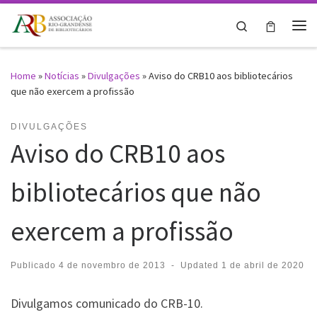
Skip to content
Search
Me
Home
»
Notícias
»
Divulgações
»
Aviso do CRB10 aos bibliotecários
que não exercem a profissão
DIVULGAÇÕES
Aviso do CRB10 aos
bibliotecários que não
exercem a profissão
Publicado
4 de novembro de 2013
-
Updated
1 de abril de 2020
Divulgamos comunicado do CRB-10.