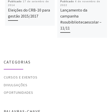
Publicado
17 de setembro de
Publicado
4 de novembro de
2014
2022
Eleições do CRB-10 para
Lançamento da
gestão 2015/2017
campanha
#soubibliotecaescolar –
11/11
CATEGORIAS
CURSOS E EVENTOS
DIVULGAÇÕES
OPORTUNIDADES
PALAVRAS-CHAVE