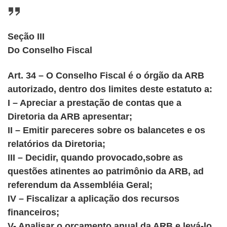
Seção III
Do Conselho Fiscal
Art. 34 – O Conselho Fiscal é o órgão da ARB
autorizado, dentro dos limites deste estatuto a:
I – Apreciar a prestação de contas que a
Diretoria da ARB apresentar;
II – Emitir pareceres sobre os balancetes e os
relatórios da Diretoria;
III – Decidir, quando provocado,sobre as
questões atinentes ao patrimônio da ARB, ad
referendum da Assembléia Geral;
IV – Fiscalizar a aplicação dos recursos
financeiros;
V- Analisar o orçamento anual da ARB e levá-lo