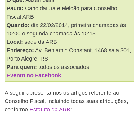
O que:
Assembleia
Pauta:
Candidatura e eleição para Conselho
Fiscal ARB
Quando:
dia 22/02/2014, primeira chamadas às
10:00 e segunda chamada às 10:15
Local:
sede da ARB
Endereço:
Av. Benjamin Constant, 1468 sala 301,
Porto Alegre, RS
Para quem:
todos os associados
Evento no Facebook
A seguir apresentamos os artigos referente ao
Conselho Fiscal, incluindo todas suas atribuições,
conforme
Estatuto da ARB
: