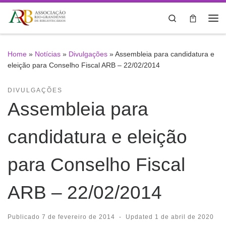
Skip to content
Search
Me
Home
»
Notícias
»
Divulgações
»
Assembleia para candidatura e
eleição para Conselho Fiscal ARB – 22/02/2014
DIVULGAÇÕES
Assembleia para
candidatura e eleição
para Conselho Fiscal
ARB – 22/02/2014
Publicado
7 de fevereiro de 2014
-
Updated
1 de abril de 2020