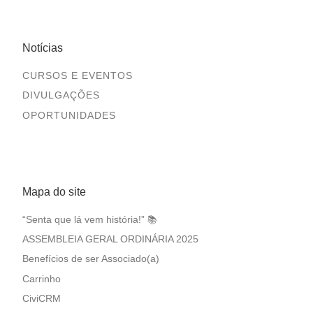
Notícias
CURSOS E EVENTOS
DIVULGAÇÕES
OPORTUNIDADES
Mapa do site
“Senta que lá vem história!” 📚
ASSEMBLEIA GERAL ORDINÁRIA 2025
Benefícios de ser Associado(a)
Carrinho
CiviCRM