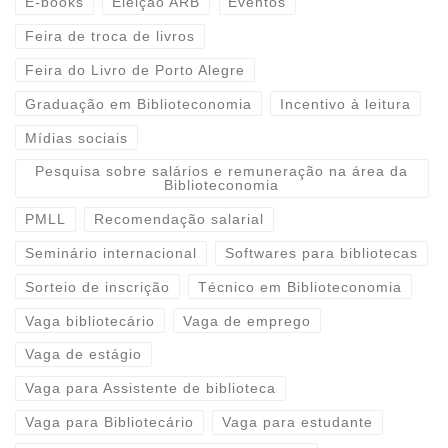
E-books
Eleição ARB
Eventos
Feira de troca de livros
Feira do Livro de Porto Alegre
Graduação em Biblioteconomia
Incentivo à leitura
Mídias sociais
Pesquisa sobre salários e remuneração na área da
Biblioteconomia
PMLL
Recomendação salarial
Seminário internacional
Softwares para bibliotecas
Sorteio de inscrição
Técnico em Biblioteconomia
Vaga bibliotecário
Vaga de emprego
Vaga de estágio
Vaga para Assistente de biblioteca
Vaga para Bibliotecário
Vaga para estudante