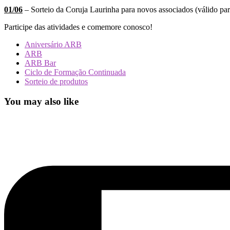
01/06
– Sorteio da Coruja Laurinha para novos associados (válido pa
Participe das atividades e comemore conosco!
Aniversário ARB
ARB
ARB Bar
Ciclo de Formação Continuada
Sorteio de produtos
You may also like