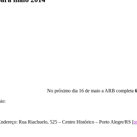
No próximo dia 16 de maio a ARB completa
io:
Endereço: Rua Riachuelo, 525 – Centro Histórico – Porto Alegre/RS [
m