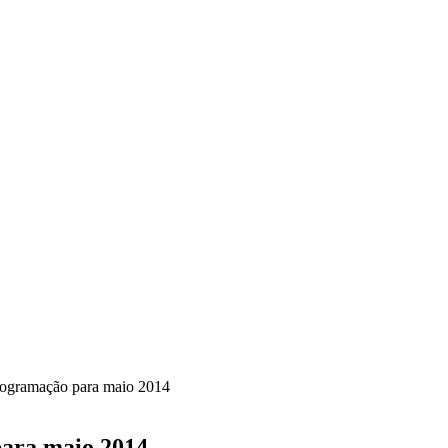
rogramação para maio 2014
para maio 2014