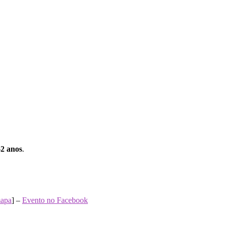
62 anos
.
apa
] –
Evento no Facebook