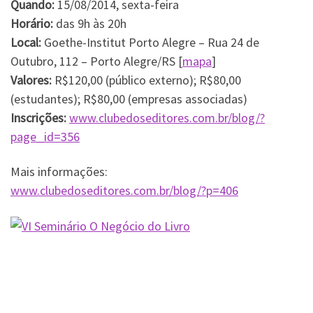
Quando:
15/08/2014, sexta-feira
Horário:
das 9h às 20h
Local:
Goethe-Institut Porto Alegre – Rua 24 de
Outubro, 112 – Porto Alegre/RS [
mapa
]
Valores:
R$120,00 (público externo); R$80,00
(estudantes); R$80,00 (empresas associadas)
Inscrições:
www.clubedoseditores.com.br/blog/?
page_id=356
Mais informações:
www.clubedoseditores.com.br/blog/?p=406