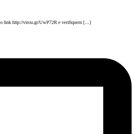
o link http://virou.gr/UwP72R e verifiquem […]