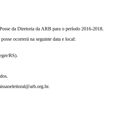
 Posse da Diretoria da ARB para o período 2016-2018.
posse ocorrerá na seguinte data e local:
egre/RS).
dos.
ssaoeleitoral@arb.org.br.