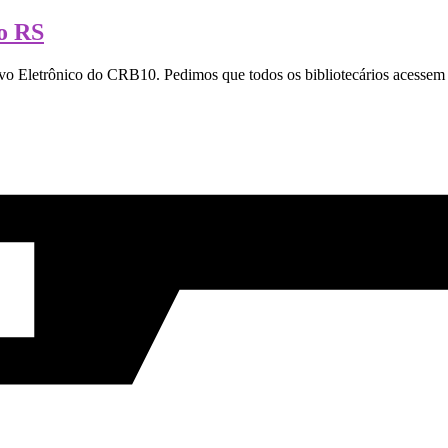
do RS
o Eletrônico do CRB10. Pedimos que todos os bibliotecários acessem 