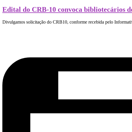
Edital do CRB-10 convoca bibliotecários 
Divulgamos solicitação do CRB10, conforme recebida pelo Informativ