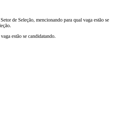
ao Setor de Seleção, mencionando para qual vaga estão se
leção.
l vaga estão se candidatando.