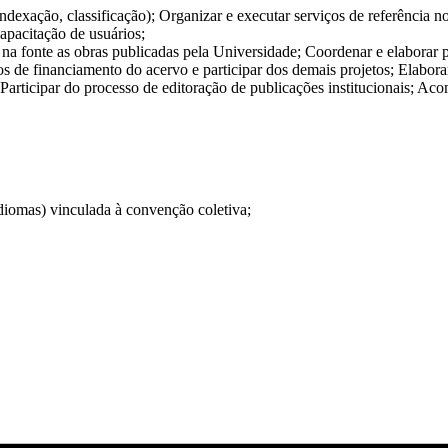
ndexação, classificação); Organizar e executar serviços de referência n
apacitação de usuários;
r na fonte as obras publicadas pela Universidade; Coordenar e elaborar 
tos de financiamento do acervo e participar dos demais projetos; Elaborar
os; Participar do processo de editoração de publicações institucionais;
diomas) vinculada à convenção coletiva;