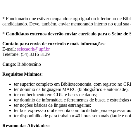
* Funcionário que estiver ocupando cargo igual ou inferior ao de Bibl
candidatando. Deve, também, enviar memorando interno no qual sua che
*
Candidatos externos deverão enviar currículo para o Setor de S
Contato para envio de currículo e mais informações
:
E-mail:
selecaorh@upf.br
Telefone: (54) 3316-8139
Cargo
: Bibliotecário
Requisitos Mínimos:
ter superior completo em Biblioteconomia, com registro no CR
ter domínio da linguagem MARC (bibliográfico e autoridade);
ter conhecimento em CDU e bases de dados;
ter domínio de informática e ferramentas de busca e estratégias
ter noções básicas de línguas estrangeiras;
ter boa expressão oral e escrita com facilidade para expressar a
ter disponibilidade para trabalhar 40 horas semanais (tarde e noi
Resumo das Atividades: