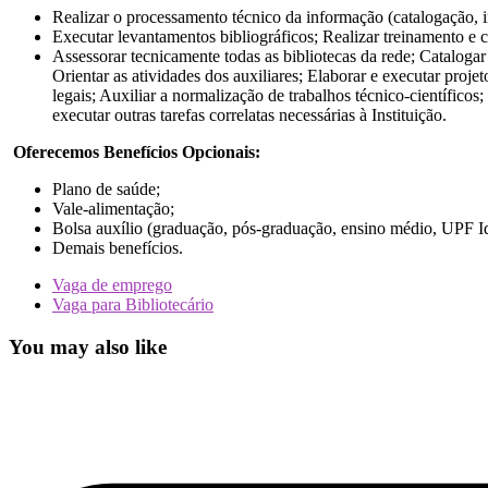
Realizar o processamento técnico da informação (catalogação, i
Executar levantamentos bibliográficos; Realizar treinamento e c
Assessorar tecnicamente todas as bibliotecas da rede; Cataloga
Orientar as atividades dos auxiliares; Elaborar e executar proje
legais; Auxiliar a normalização de trabalhos técnico-científic
executar outras tarefas correlatas necessárias à Instituição.
Oferecemos Benefícios Opcionais:
Plano de saúde;
Vale-alimentação;
Bolsa auxílio (graduação, pós-graduação, ensino médio, UPF I
Demais benefícios.
Vaga de emprego
Vaga para Bibliotecário
You may also like