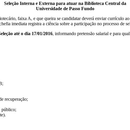
Seleção Interna e Externa para atuar na Biblioteca Central da
Universidade de Passo Fundo
iotecário, faixa A, e que queira se candidatar deverá enviar currículo 
fia imediata registra a ciência sobre a participação no processo de se
eleção até o dia 17/01/2016
, informando pretensão salarial e para qua
B;
 de recuperação;
o público;
te).