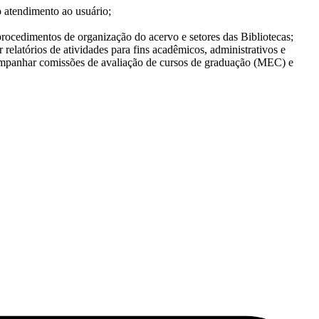
o atendimento ao usuário;
procedimentos de organização do acervo e setores das Bibliotecas;
 relatórios de atividades para fins acadêmicos, administrativos e
 Acompanhar comissões de avaliação de cursos de graduação (MEC) e