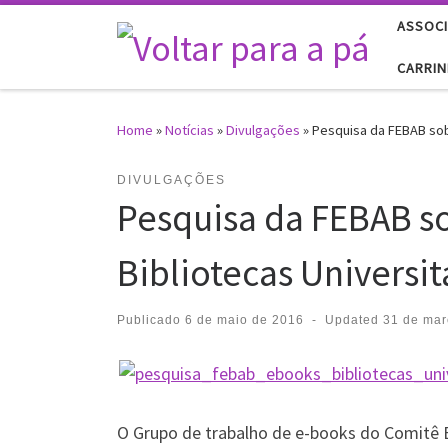
ASSOCI
Skip to content
CARRI
Home
»
Notícias
»
Divulgações
»
Pesquisa da FEBAB sobr
DIVULGAÇÕES
Pesquisa da FEBAB so
Bibliotecas Universit
Publicado
6 de maio de 2016
-
Updated
31 de mar
O Grupo de trabalho de e-books do Comitê 