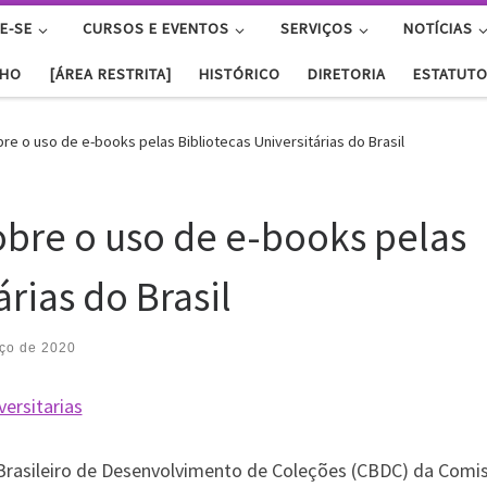
E-SE
CURSOS E EVENTOS
SERVIÇOS
NOTÍCIAS
NHO
[ÁREA RESTRITA]
HISTÓRICO
DIRETORIA
ESTATUT
e o uso de e-books pelas Bibliotecas Universitárias do Brasil
bre o uso de e-books pelas
árias do Brasil
ço de 2020
Brasileiro de Desenvolvimento de Coleções (CBDC) da Comi