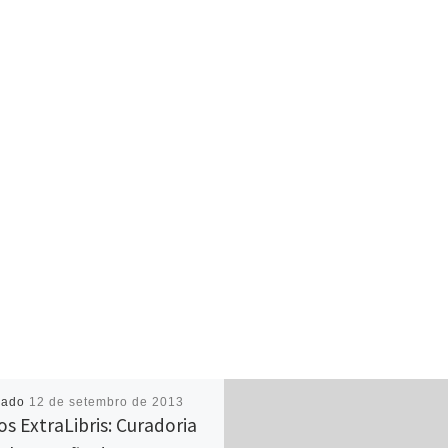
cado
12 de setembro de 2013
os ExtraLibris: Curadoria