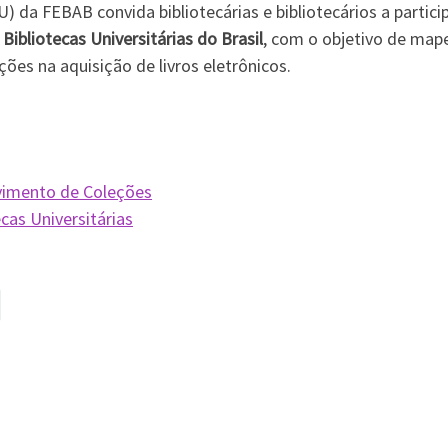
BU) da FEBAB convida bibliotecárias e bibliotecários a partic
Bibliotecas Universitárias do Brasil
, com o objetivo de map
ões na aquisição de livros eletrônicos.
vimento de Coleções
cas Universitárias