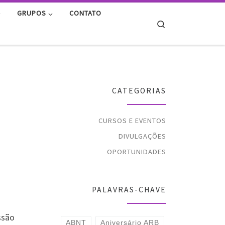
GRUPOS
CONTATO
Search
O
CATEGORIAS
CURSOS E EVENTOS
DIVULGAÇÕES
OPORTUNIDADES
PALAVRAS-CHAVE
ssão
ABNT
Aniversário ARB