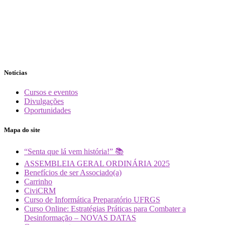
Notícias
Cursos e eventos
Divulgações
Oportunidades
Mapa do site
“Senta que lá vem história!” 📚
ASSEMBLEIA GERAL ORDINÁRIA 2025
Benefícios de ser Associado(a)
Carrinho
CiviCRM
Curso de Informática Preparatório UFRGS
Curso Online: Estratégias Práticas para Combater a
Desinformação – NOVAS DATAS