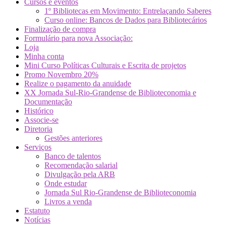
Cursos e eventos
1º Bibliotecas em Movimento: Entrelaçando Saberes
Curso online: Bancos de Dados para Bibliotecários
Finalização de compra
Formulário para nova Associação:
Loja
Minha conta
Mini Curso Políticas Culturais e Escrita de projetos
Promo Novembro 20%
Realize o pagamento da anuidade
XX Jornada Sul-Rio-Grandense de Biblioteconomia e
Documentação
Histórico
Associe-se
Diretoria
Gestões anteriores
Serviços
Banco de talentos
Recomendação salarial
Divulgação pela ARB
Onde estudar
Jornada Sul Rio-Grandense de Biblioteconomia
Livros a venda
Estatuto
Notícias