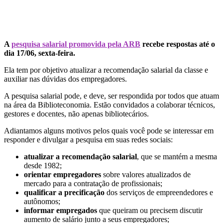
A
pesquisa salarial promovida pela ARB
recebe respostas até o
dia 17/06, sexta-feira.
Ela tem por objetivo atualizar a recomendação salarial da classe e
auxiliar nas dúvidas dos empregadores.
A pesquisa salarial pode, e deve, ser respondida por todos que atuam
na área da Biblioteconomia. Estão convidados a colaborar técnicos,
gestores e docentes, não apenas bibliotecários. ​​
Adiantamos alguns motivos pelos quais você pode se interessar em
responder e divulgar a pesquisa em suas redes sociais:
atualizar a recomendação salarial
, que se mantém a mesma
desde 198​2;
orientar empregadores
sobre valores atualizados de
mercado para a contratação de profissionais;
qualificar a precificação
dos serviços de empreendedores e
autônomos;
informar empregados
que queiram ou precisem discutir
aumento de salário junto a seus empregadores;