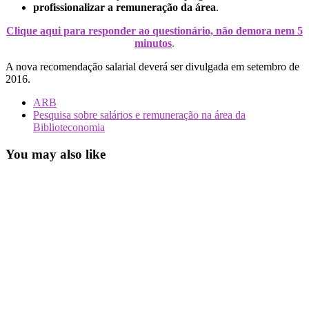
profissionalizar a remuneração da área
.
Clique aqui para responder ao questionário, não demora nem 5
minutos
.
A nova recomendação salarial deverá ser divulgada em setembro de
2016.
ARB
Pesquisa sobre salários e remuneração na área da
Biblioteconomia
You may also like