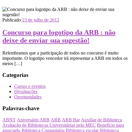
Publicado
23 de julho de 2012
Concurso para logotipo da ARB : não
deixe de enviar sua sugestão!
Relembramos que a participação de todos no concurso é muito
importante. O logotipo vencedor irá representar a ARB em todos os
meios […]
Categorias
Cursos e eventos
Divulgações
Oportunidades
Palavras-chave
ABNT
Aniversário ARB
ARB
ARB Bar
Auxiliar de Biblioteca
Avaliação de Bibliotecas Universitárias pelo MEC
Benefício para
associado
Biblioteca Comunitária
Biblioteca escolar
Biblioteca