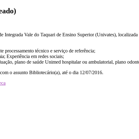
eado)
de Integrada Vale do Taquari de Ensino Superior (Univates), localizad
nte processamento técnico e serviço de referência;
a; Experiência em redes sociais;
duação, plano de saúde Unimed hospitalar ou ambulatorial, plano odonto
com o assunto Bibliotecário(a), até o dia 12/07/2016.
eca