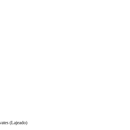
vates (Lajeado)