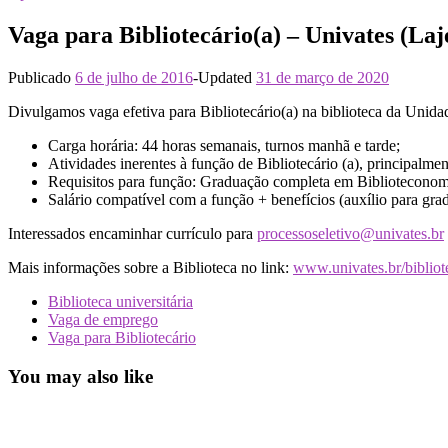
Vaga para Bibliotecário(a) – Univates (Laj
Publicado
6 de julho de 2016
-
Updated
31 de março de 2020
Divulgamos vaga efetiva para Bibliotecário(a) na biblioteca da Unida
Carga horária: 44 horas semanais, turnos manhã e tarde;
Atividades inerentes à função de Bibliotecário (a), principalme
Requisitos para função: Graduação completa em Biblioteconomi
Salário compatível com a função + benefícios (auxílio para gra
Interessados encaminhar currículo para
processoseletivo@univates.br
Mais informações sobre a Biblioteca no link:
www.univates.br/bibliot
Biblioteca universitária
Vaga de emprego
Vaga para Bibliotecário
You may also like