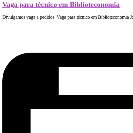
Vaga para técnico em Biblioteconomia
Divulgamos vaga a pedidos. Vaga para técnico em Biblioteconomia Jo