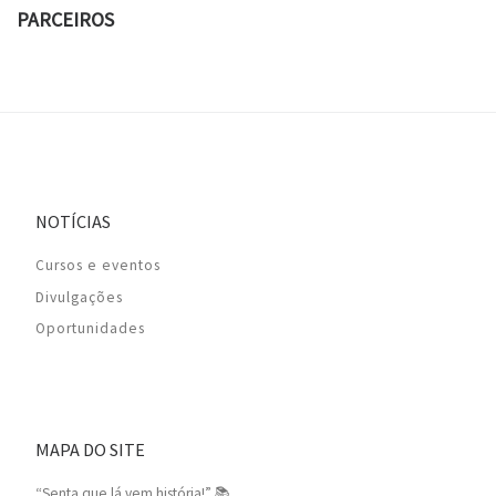
PARCEIROS
NOTÍCIAS
Cursos e eventos
Divulgações
Oportunidades
MAPA DO SITE
“Senta que lá vem história!” 📚