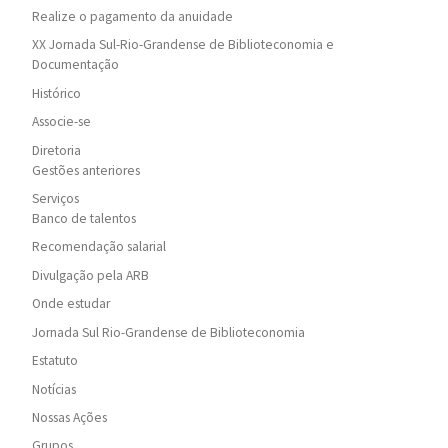
Realize o pagamento da anuidade
XX Jornada Sul-Rio-Grandense de Biblioteconomia e
Documentação
Histórico
Associe-se
Diretoria
Gestões anteriores
Serviços
Banco de talentos
Recomendação salarial
Divulgação pela ARB
Onde estudar
Jornada Sul Rio-Grandense de Biblioteconomia
Estatuto
Notícias
Nossas Ações
Grupos