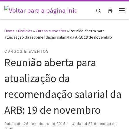
Skip to content
Search
Me
Home
»
Notícias
»
Cursos e eventos
»
Reunião aberta para
atualização da recomendação salarial da ARB: 19 de novembro
CURSOS E EVENTOS
Reunião aberta para
atualização da
recomendação salarial da
ARB: 19 de novembro
Publicado
26 de outubro de 2016
-
Updated
31 de março de