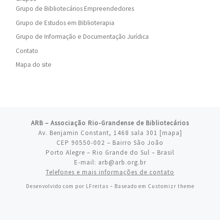
Grupo de Bibliotecários Empreendedores
Grupo de Estudos em Biblioterapia
Grupo de Informação e Documentação Jurídica
Contato
Mapa do site
ARB – Associação Rio-Grandense de Bibliotecários
Av. Benjamin Constant, 1468 sala 301 [
mapa
]
CEP 90550-002 – Bairro São João
Porto Alegre – Rio Grande do Sul – Brasil
E-mail: arb@arb.org.br
Telefones e mais informações de contato
Desenvolvido com
por
LFreitas
– Baseado em
Customizr theme