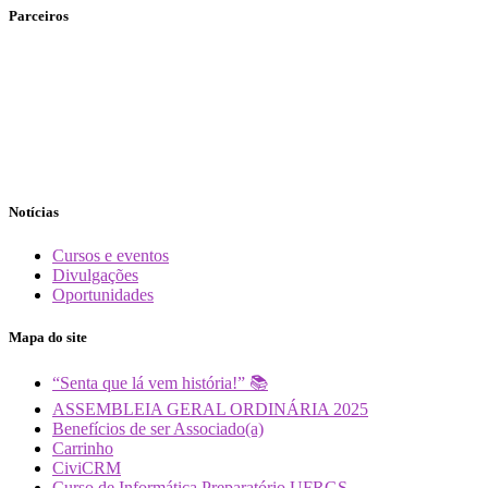
Parceiros
Notícias
Cursos e eventos
Divulgações
Oportunidades
Mapa do site
“Senta que lá vem história!” 📚
ASSEMBLEIA GERAL ORDINÁRIA 2025
Benefícios de ser Associado(a)
Carrinho
CiviCRM
Curso de Informática Preparatório UFRGS