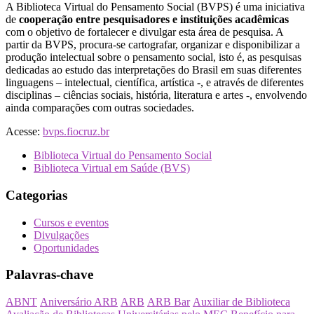
A Biblioteca Virtual do Pensamento Social (BVPS) é uma iniciativa
de
cooperação entre pesquisadores e instituições acadêmicas
com o objetivo de fortalecer e divulgar esta área de pesquisa. A
partir da BVPS, procura-se cartografar, organizar e disponibilizar a
produção intelectual sobre o pensamento social, isto é, as pesquisas
dedicadas ao estudo das interpretações do Brasil em suas diferentes
linguagens – intelectual, científica, artística -, e através de diferentes
disciplinas – ciências sociais, história, literatura e artes -, envolvendo
ainda comparações com outras sociedades.
Acesse:
bvps.fiocruz.br
Biblioteca Virtual do Pensamento Social
Biblioteca Virtual em Saúde (BVS)
Categorias
Cursos e eventos
Divulgações
Oportunidades
Palavras-chave
ABNT
Aniversário ARB
ARB
ARB Bar
Auxiliar de Biblioteca