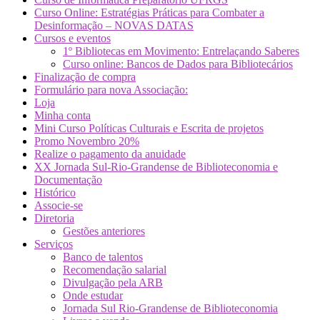
Curso Online: Estratégias Práticas para Combater a
Desinformação – NOVAS DATAS
Cursos e eventos
1º Bibliotecas em Movimento: Entrelaçando Saberes
Curso online: Bancos de Dados para Bibliotecários
Finalização de compra
Formulário para nova Associação:
Loja
Minha conta
Mini Curso Políticas Culturais e Escrita de projetos
Promo Novembro 20%
Realize o pagamento da anuidade
XX Jornada Sul-Rio-Grandense de Biblioteconomia e
Documentação
Histórico
Associe-se
Diretoria
Gestões anteriores
Serviços
Banco de talentos
Recomendação salarial
Divulgação pela ARB
Onde estudar
Jornada Sul Rio-Grandense de Biblioteconomia