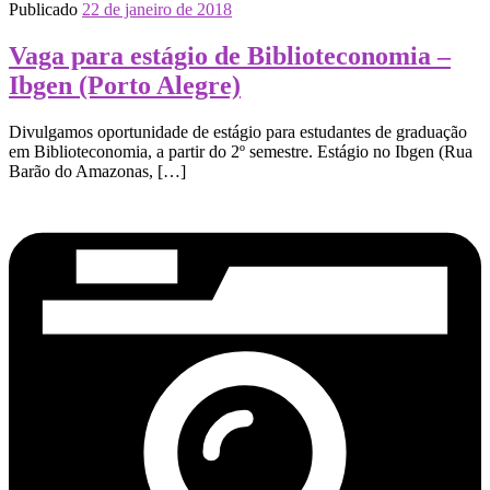
Publicado
22 de janeiro de 2018
Vaga para estágio de Biblioteconomia –
Ibgen (Porto Alegre)
Divulgamos oportunidade de estágio para estudantes de graduação
em Biblioteconomia, a partir do 2º semestre. Estágio no Ibgen (Rua
Barão do Amazonas, […]