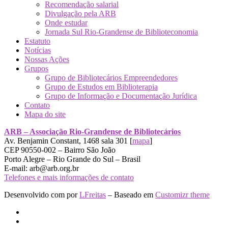
Recomendação salarial
Divulgação pela ARB
Onde estudar
Jornada Sul Rio-Grandense de Biblioteconomia
Estatuto
Notícias
Nossas Ações
Grupos
Grupo de Bibliotecários Empreendedores
Grupo de Estudos em Biblioterapia
Grupo de Informação e Documentação Jurídica
Contato
Mapa do site
ARB – Associação Rio-Grandense de Bibliotecários
Av. Benjamin Constant, 1468 sala 301 [
mapa
]
CEP 90550-002 – Bairro São João
Porto Alegre – Rio Grande do Sul – Brasil
E-mail: arb@arb.org.br
Telefones e mais informações de contato
Desenvolvido com
por
LFreitas
– Baseado em
Customizr theme