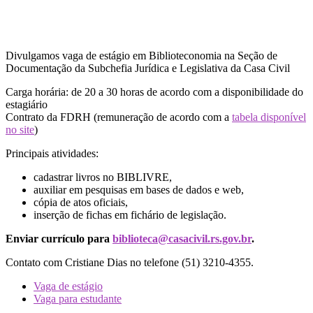
Divulgamos vaga de estágio em Biblioteconomia na Seção de
Documentação da Subchefia Jurídica e Legislativa da Casa Civil
Carga horária: de 20 a 30 horas de acordo com a disponibilidade do
estagiário
Contrato da FDRH (remuneração de acordo com a
tabela disponível
no site
)
Principais atividades:
cadastrar livros no BIBLIVRE,
auxiliar em pesquisas em bases de dados e web,
cópia de atos oficiais,
inserção de fichas em fichário de legislação.
Enviar currículo para
biblioteca@casacivil.rs.gov.br
.
Contato com Cristiane Dias no telefone (51) 3210-4355.
Vaga de estágio
Vaga para estudante