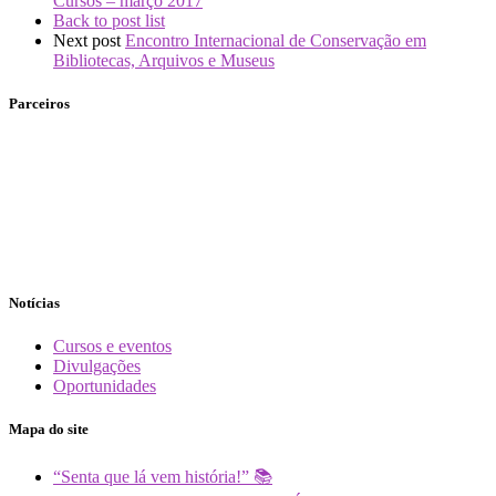
Cursos – março 2017
Back to post list
Next post
Encontro Internacional de Conservação em
Bibliotecas, Arquivos e Museus
Parceiros
Notícias
Cursos e eventos
Divulgações
Oportunidades
Mapa do site
“Senta que lá vem história!” 📚