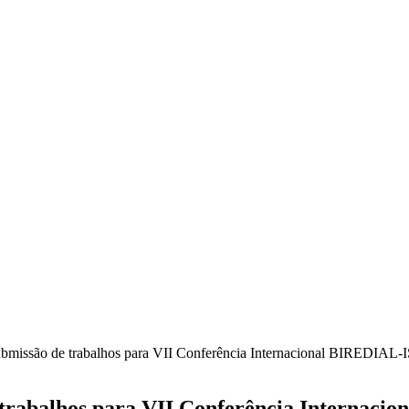
 submissão de trabalhos para VII Conferência Internacional BIREDIAL
e trabalhos para VII Conferência Interna