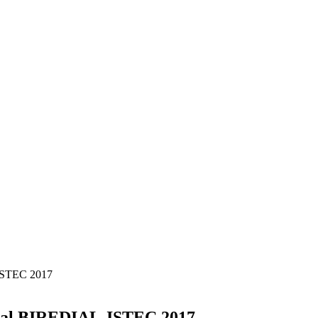
-ISTEC 2017
cional BIREDIAL-ISTEC 2017