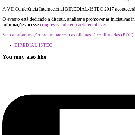
A VII Conferência Internacional BIREDIAL-ISTEC 2017 acontecerá na
O evento está dedicado a discutir, analisar e promover as iniciativas 
informações acesse
congresos.unlp.edu.ar/biredial-istec
.
Veja a programação preliminar com as oficinas já confirmadas (PDF)
BIREDIAL-ISTEC
You may also like