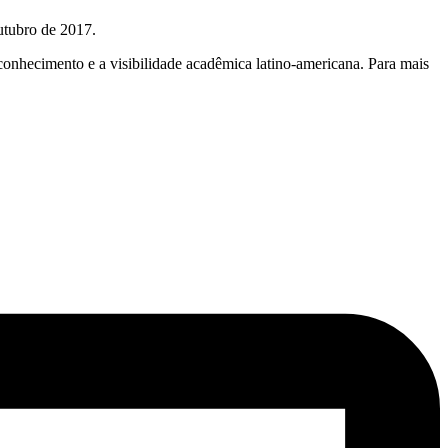
utubro de 2017.
o conhecimento e a visibilidade acadêmica latino-americana. Para mais