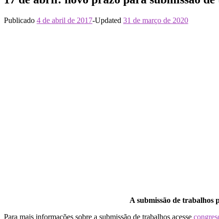
Publicado
4 de abril de 2017
-
Updated
31 de março de 2020
A submissão de trabalhos 
Para mais informações sobre a submissão de trabalhos acesse
congreso