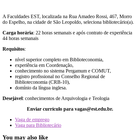
A Faculdades EST, localizada na Rua Amadeo Rossi, 467, Morro
do Espelho, na cidade de São Leopoldo, seleciona bibliotecário(a).
Carga horária
: 22 horas semanais e após contrato de experiência
44 horas semanais
Requisitos
:
nível superior completo em Biblioteconomia,
experiência em Coordenação,
conhecimento no sistema Pergamum e COMUT,
registro profissional no Conselho Regional de
Biblioteconomia (CRB-10),
domínio da língua inglesa.
Desejável
: conhecimentos de Arquivologia e Teologia
Enviar currículo para vagas@est.edu.br.
Vaga de emprego
Vaga para Bibliotecário
You may also like