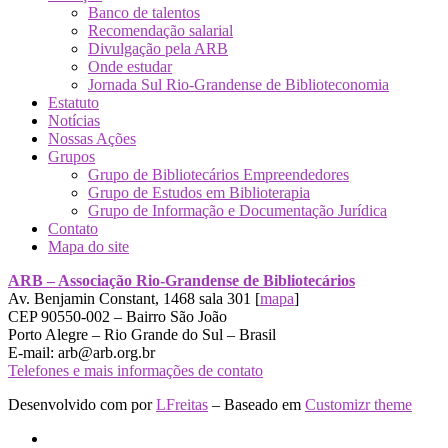
Banco de talentos
Recomendação salarial
Divulgação pela ARB
Onde estudar
Jornada Sul Rio-Grandense de Biblioteconomia
Estatuto
Notícias
Nossas Ações
Grupos
Grupo de Bibliotecários Empreendedores
Grupo de Estudos em Biblioterapia
Grupo de Informação e Documentação Jurídica
Contato
Mapa do site
ARB – Associação Rio-Grandense de Bibliotecários
Av. Benjamin Constant, 1468 sala 301 [
mapa
]
CEP 90550-002 – Bairro São João
Porto Alegre – Rio Grande do Sul – Brasil
E-mail: arb@arb.org.br
Telefones e mais informações de contato
Desenvolvido com
por
LFreitas
– Baseado em
Customizr theme