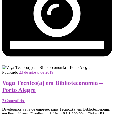
Publicado
23 de agosto de 2019
Vaga Técnico(a) em Biblioteconomia –
Porto Alegre
2 Comentários
Divulgamos vaga de emprego para Técnico(a) em Biblioteconomia
em Porto Alegre. Detalhes: – Salário: R$ 1.300,00; – Ticket: R$