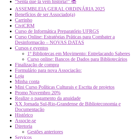
“Senta que lá vem história!” 📚
ASSEMBLEIA GERAL ORDINÁRIA 2025
Benefícios de ser Associado(a)
Carrinho
CiviCRM
Curso de Informática Preparatório UFRGS
Curso Online: Estratégias Práticas para Combater a
Desinformação – NOVAS DATAS
Cursos e eventos
1º Bibliotecas em Movimento: Entrelaçando Saberes
Curso online: Bancos de Dados para Bibliotecários
Finalização de compra
Formulário para nova Associação:
Loja
Minha conta
Mini Curso Políticas Culturais e Escrita de projetos
Promo Novembro 20%
Realize o pagamento da anuidade
XX Jornada Sul-Rio-Grandense de Biblioteconomia e
Documentação
Histórico
Associe-se
Diretoria
Gestões anteriores
Serviços