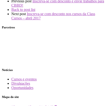
Previous post
Inscreva-se com desconto e envie trabalhos para
CBBD!
Back to post list
Next post
Inscreva-se com desconto nos cursos da Class
Cursos – abril 2017
Parceiros
Notícias
Cursos e eventos
Divulgações
Oportunidades
Mapa do site