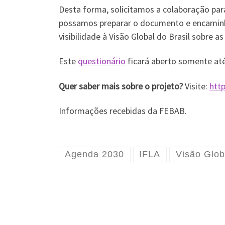
Desta forma, solicitamos a colaboração pa
possamos preparar o documento e encaminh
visibilidade à Visão Global do Brasil sobre as
Este
questionário
ficará aberto somente at
Quer saber mais sobre o projeto?
Visite:
http
Informações recebidas da FEBAB.
Agenda 2030
IFLA
Visão Glob