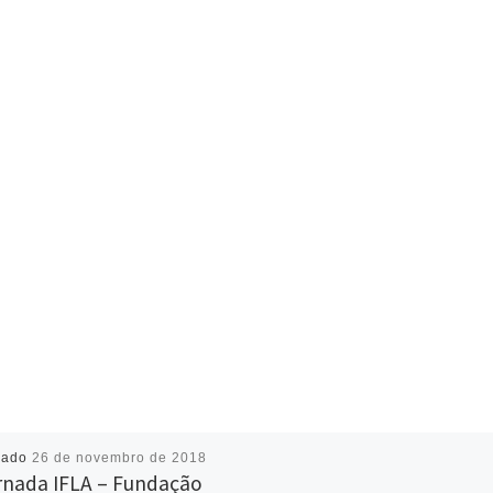
cado
26 de novembro de 2018
ornada IFLA – Fundação