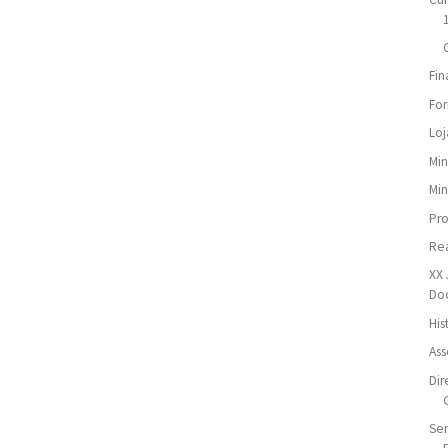
Fin
For
Loj
Min
Min
Pr
Re
XX 
Do
His
Ass
Dir
Ser