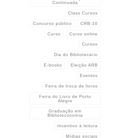
Continuada
Class Cursos
Concurso público
CRB-10
Curso
Curso online
Cursos
Dia do Bibliotecário
E-books
Eleição ARB
Eventos
Feira de troca de livros
Feira do Livro de Porto
Alegre
Graduação em
Biblioteconomia
Incentivo à leitura
Mídias sociais