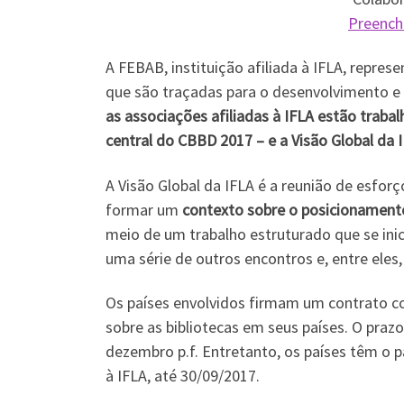
Preench
A FEBAB, instituição afiliada à IFLA, represe
que são traçadas para o desenvolvimento e 
as associações afiliadas à IFLA estão traba
central do CBBD 2017 – e a Visão Global da 
A Visão Global da IFLA é a reunião de esfor
formar um
contexto sobre o posicionamento
meio de um trabalho estruturado que se ini
uma série de outros encontros e, entre eles
Os países envolvidos firmam um contrato co
sobre as bibliotecas em seus países. O praz
dezembro p.f. Entretanto, os países têm o p
à IFLA, até 30/09/2017.