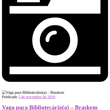
Publicado
5 de novembro de 2018
Vaga para Bibliotecário(a) – Braskem