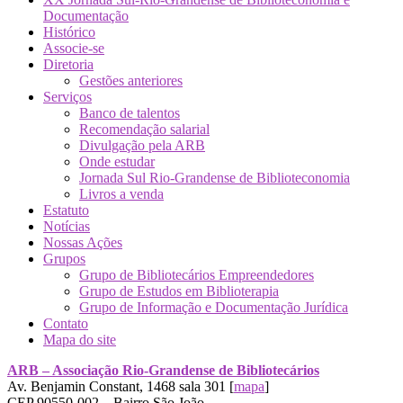
Documentação
Histórico
Associe-se
Diretoria
Gestões anteriores
Serviços
Banco de talentos
Recomendação salarial
Divulgação pela ARB
Onde estudar
Jornada Sul Rio-Grandense de Biblioteconomia
Livros a venda
Estatuto
Notícias
Nossas Ações
Grupos
Grupo de Bibliotecários Empreendedores
Grupo de Estudos em Biblioterapia
Grupo de Informação e Documentação Jurídica
Contato
Mapa do site
ARB – Associação Rio-Grandense de Bibliotecários
Av. Benjamin Constant, 1468 sala 301 [
mapa
]
CEP 90550-002 – Bairro São João