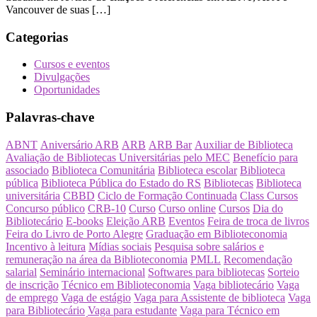
Vancouver de suas […]
Categorias
Cursos e eventos
Divulgações
Oportunidades
Palavras-chave
ABNT
Aniversário ARB
ARB
ARB Bar
Auxiliar de Biblioteca
Avaliação de Bibliotecas Universitárias pelo MEC
Benefício para
associado
Biblioteca Comunitária
Biblioteca escolar
Biblioteca
pública
Biblioteca Pública do Estado do RS
Bibliotecas
Biblioteca
universitária
CBBD
Ciclo de Formação Continuada
Class Cursos
Concurso público
CRB-10
Curso
Curso online
Cursos
Dia do
Bibliotecário
E-books
Eleição ARB
Eventos
Feira de troca de livros
Feira do Livro de Porto Alegre
Graduação em Biblioteconomia
Incentivo à leitura
Mídias sociais
Pesquisa sobre salários e
remuneração na área da Biblioteconomia
PMLL
Recomendação
salarial
Seminário internacional
Softwares para bibliotecas
Sorteio
de inscrição
Técnico em Biblioteconomia
Vaga bibliotecário
Vaga
de emprego
Vaga de estágio
Vaga para Assistente de biblioteca
Vaga
para Bibliotecário
Vaga para estudante
Vaga para Técnico em