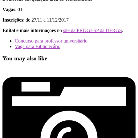
Vagas
: 01
Inscrições
: de 27/11 a 11/12/2017
Edital e mais informações
no
site da PROGESP da UFRGS
.
Concurso para professor universitário
Vaga para Bibliotecário
You may also like