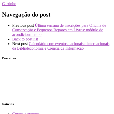
Carrinho
Navegação do post
Previous post
Última semana de inscrições para Oficina de
Conservação e Pequenos Reparos em Livros: módulo de
acondicionamento
Back to post list
Next post
Calendário com eventos nacionais e internacionais
da Biblioteconomia e Ciência da Informação
Parceiros
Notícias
Cursos e eventos