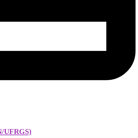
IN/UFRGS)