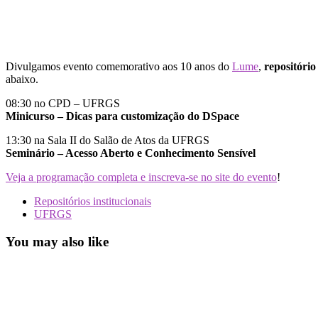
Divulgamos evento comemorativo aos 10 anos do
Lume
,
repositório
abaixo.
08:30 no CPD – UFRGS
Minicurso – Dicas para customização do DSpace
13:30 na Sala II do Salão de Atos da UFRGS
Seminário – Acesso Aberto e Conhecimento Sensível
Veja a programação completa e inscreva-se no site do evento
!
Repositórios institucionais
UFRGS
You may also like