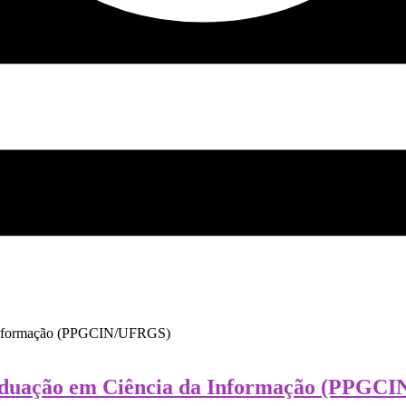
raduação em Ciência da Informação (PPGC