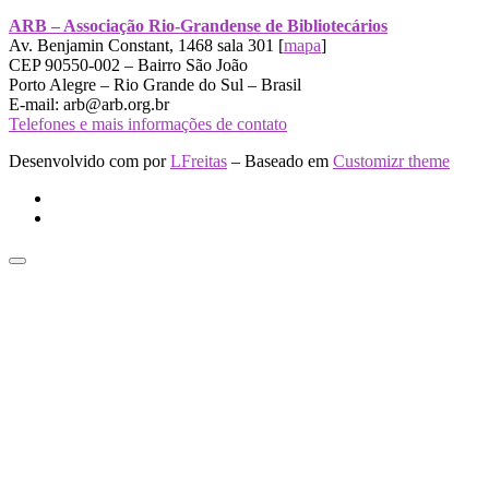
ARB – Associação Rio-Grandense de Bibliotecários
Av. Benjamin Constant, 1468 sala 301 [
mapa
]
CEP 90550-002 – Bairro São João
Porto Alegre – Rio Grande do Sul – Brasil
E-mail: arb@arb.org.br
Telefones e mais informações de contato
Desenvolvido com
por
LFreitas
– Baseado em
Customizr theme