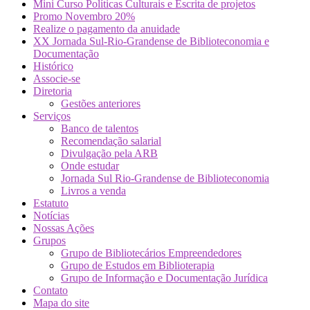
Mini Curso Políticas Culturais e Escrita de projetos
Promo Novembro 20%
Realize o pagamento da anuidade
XX Jornada Sul-Rio-Grandense de Biblioteconomia e
Documentação
Histórico
Associe-se
Diretoria
Gestões anteriores
Serviços
Banco de talentos
Recomendação salarial
Divulgação pela ARB
Onde estudar
Jornada Sul Rio-Grandense de Biblioteconomia
Livros a venda
Estatuto
Notícias
Nossas Ações
Grupos
Grupo de Bibliotecários Empreendedores
Grupo de Estudos em Biblioterapia
Grupo de Informação e Documentação Jurídica
Contato
Mapa do site