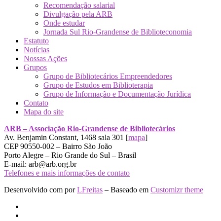
Recomendação salarial
Divulgação pela ARB
Onde estudar
Jornada Sul Rio-Grandense de Biblioteconomia
Estatuto
Notícias
Nossas Ações
Grupos
Grupo de Bibliotecários Empreendedores
Grupo de Estudos em Biblioterapia
Grupo de Informação e Documentação Jurídica
Contato
Mapa do site
ARB – Associação Rio-Grandense de Bibliotecários
Av. Benjamin Constant, 1468 sala 301 [
mapa
]
CEP 90550-002 – Bairro São João
Porto Alegre – Rio Grande do Sul – Brasil
E-mail: arb@arb.org.br
Telefones e mais informações de contato
Desenvolvido com
por
LFreitas
– Baseado em
Customizr theme