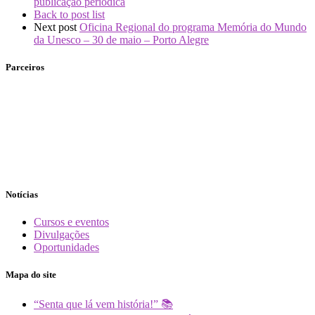
publicação periódica
Back to post list
Next post
Oficina Regional do programa Memória do Mundo
da Unesco – 30 de maio – Porto Alegre
Parceiros
Notícias
Cursos e eventos
Divulgações
Oportunidades
Mapa do site
“Senta que lá vem história!” 📚