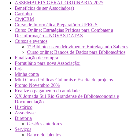
ASSEMBLEIA GERAL ORDINÁRIA 2025
Benefícios de ser Associado(a)
Carrinho
CiviCRM
Curso de Informática Preparatório UFRGS
Curso Online: Estratégias Práticas para Combater a
Desinformação – NOVAS DATAS
Cursos e eventos
1º Bibliotecas em Movimento: Entrelaçando Saberes
Curso online: Bancos de Dados para Bibliotecários
Finalização de compra
Formulário para nova Associação:
Loja
Minha conta
Mini Curso Políticas Culturais e Escrita de projetos
Promo Novembro 20%
Realize o pagamento da anuidade
XX Jornada Sul-Rio-Grandense de Biblioteconomia e
Documentação
Histórico
Associe-se
Diretoria
Gestões anteriores
Serviços
Banco de talentos