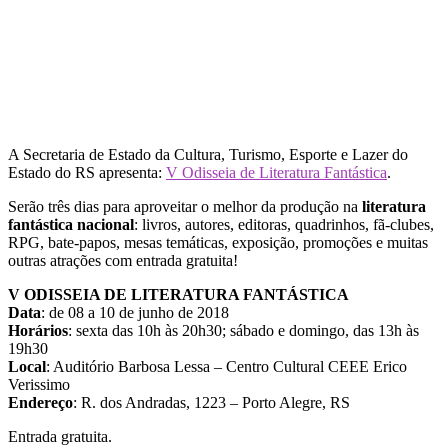
A Secretaria de Estado da Cultura, Turismo, Esporte e Lazer do
Estado do RS apresenta:
V Odisseia de Literatura Fantástica
.
Serão três dias para aproveitar o melhor da produção na
literatura
fantástica nacional
: livros, autores, editoras, quadrinhos, fã-clubes,
RPG, bate-papos, mesas temáticas, exposição, promoções e muitas
outras atrações com entrada gratuita!
V ODISSEIA DE LITERATURA FANTÁSTICA
Data
: de 08 a 10 de junho de 2018
Horários
: sexta das 10h às 20h30; sábado e domingo, das 13h às
19h30
Local
: Auditório Barbosa Lessa – Centro Cultural CEEE Erico
Verissimo
Endereço
: R. dos Andradas, 1223 – Porto Alegre, RS
Entrada gratuita.