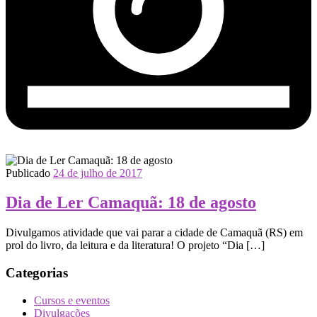
Publicado
24 de julho de 2017
Dia de Ler Camaquã: 18 de agosto
Divulgamos atividade que vai parar a cidade de Camaquã (RS) em
prol do livro, da leitura e da literatura! O projeto “Dia […]
Categorias
Cursos e eventos
Divulgações