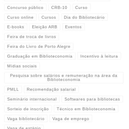
Concurso público
CRB-10
Curso
Curso online
Cursos
Dia do Bibliotecário
E-books
Eleição ARB
Eventos
Feira de troca de livros
Feira do Livro de Porto Alegre
Graduação em Biblioteconomia
Incentivo à leitura
Mídias sociais
Pesquisa sobre salários e remuneração na área da
Biblioteconomia
PMLL
Recomendação salarial
Seminário internacional
Softwares para bibliotecas
Sorteio de inscrição
Técnico em Biblioteconomia
Vaga bibliotecário
Vaga de emprego
Vaga de estágio