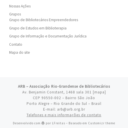
Nossas Ações
Grupos
Grupo de Bibliotecários Empreendedores
Grupo de Estudos em Biblioterapia
Grupo de Informação e Documentação Jurídica
Contato
Mapa do site
ARB – Associação Rio-Grandense de Bibliotecários
Av. Benjamin Constant, 1468 sala 301 [
mapa
]
CEP 90550-002 – Bairro São João
Porto Alegre – Rio Grande do Sul – Brasil
E-mail: arb@arb.org.br
Telefones e mais informações de contato
Desenvolvido com
por
LFreitas
– Baseado em
Customizr theme