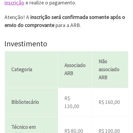
inscrição
e realize o pagamento.
Atenção! A
inscrição será confirmada somente após o
envio do comprovante
para a ARB.
Investimento
Não
Associado
Categoria
associado
ARB
ARB
R$
Bibliotecário
R$ 160,00
120,00
Técnico em
R$ 80,00
R$ 100,00