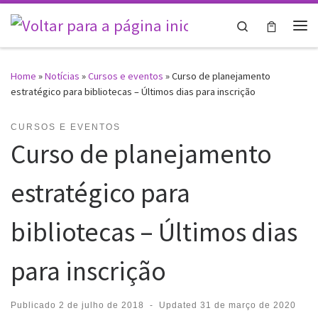
Skip to content
Search
Me
Home
»
Notícias
»
Cursos e eventos
»
Curso de planejamento
estratégico para bibliotecas – Últimos dias para inscrição
CURSOS E EVENTOS
Curso de planejamento
estratégico para
bibliotecas – Últimos dias
para inscrição
Publicado
2 de julho de 2018
-
Updated
31 de março de 2020