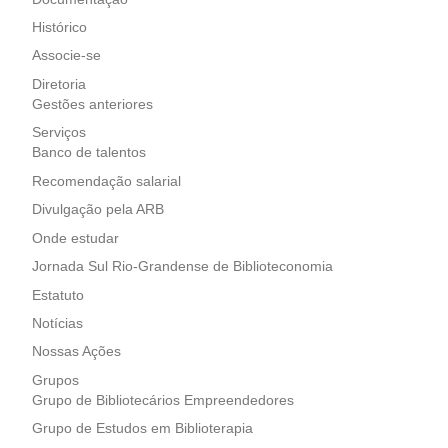
Histórico
Associe-se
Diretoria
Gestões anteriores
Serviços
Banco de talentos
Recomendação salarial
Divulgação pela ARB
Onde estudar
Jornada Sul Rio-Grandense de Biblioteconomia
Estatuto
Notícias
Nossas Ações
Grupos
Grupo de Bibliotecários Empreendedores
Grupo de Estudos em Biblioterapia