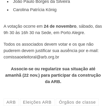
João Paulo Borges da Silveira
Carolina Patrícia König
A votação ocorre em
24 de novembro
, sábado, das
9h 30 às 16h 30 na Sede, em Porto Alegre.
Todos os associados devem votar e os que não
puderem devem justificar sua ausência por e-mail:
comissaoeleitoral@arb.org.br
Associe-se ou regularize sua situação até
amanhã (22 nov.) para participar da construção
da ARB.
ARB
Eleições ARB
Órgãos de classe