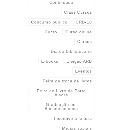
Continuada
Class Cursos
Concurso público
CRB-10
Curso
Curso online
Cursos
Dia do Bibliotecário
E-books
Eleição ARB
Eventos
Feira de troca de livros
Feira do Livro de Porto
Alegre
Graduação em
Biblioteconomia
Incentivo à leitura
Mídias sociais