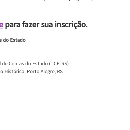
te
para fazer sua inscrição.
os do Estado
al de Contas do Estado (TCE-RS)
 Histórico, Porto Alegre, RS