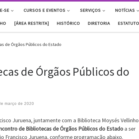
E-SE
CURSOS E EVENTOS
SERVIÇOS
NOTÍCIAS
NHO
[ÁREA RESTRITA]
HISTÓRICO
DIRETORIA
ESTATUT
ecas de Órgãos Públicos do Estado
tecas de Órgãos Públicos do
de março de 2020
ncisco Juruena, juntamente com a Biblioteca Moysés Vellinho
Encontro de Bibliotecas de Órgãos Públicos do Estado
a ser
rio Francisco Juruena, conforme programação abaixo.