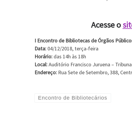
Acesse o
si
I Encontro de Bibliotecas de Órgãos Públic
Data:
04/12/2018, terça-feira
Horário:
das 14h às 18h
Local:
Auditório Francisco Juruena – Tribun
Endereço:
Rua Sete de Setembro, 388, Centro
Encontro de Bibliotecários