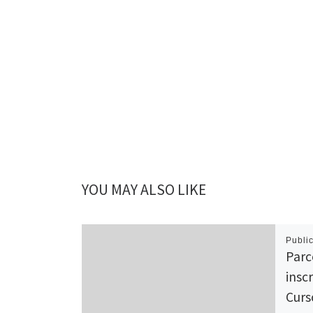
YOU MAY ALSO LIKE
Publi
Parc
insc
Curs