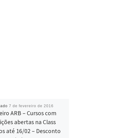
cado
7 de fevereiro de 2016
eiro ARB – Cursos com
rições abertas na Class
os até 16/02 – Desconto