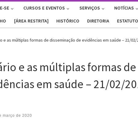
E-SE
CURSOS E EVENTOS
SERVIÇOS
NOTÍCIAS
NHO
[ÁREA RESTRITA]
HISTÓRICO
DIRETORIA
ESTATUT
io e as múltiplas formas de disseminação de evidências em saúde – 21/02/
ário e as múltiplas formas de
dências em saúde – 21/02/2
e março de 2020