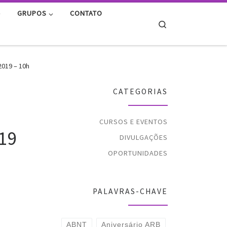
GRUPOS
CONTATO
Search
O
2019 – 10h
CATEGORIAS
CURSOS E EVENTOS
019
DIVULGAÇÕES
OPORTUNIDADES
PALAVRAS-CHAVE
ABNT
Aniversário ARB