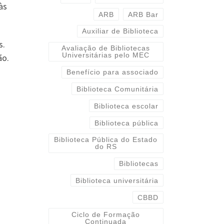
às
ARB
ARB Bar
Auxiliar de Biblioteca
s.
Avaliação de Bibliotecas
Universitárias pelo MEC
ão.
Benefício para associado
Biblioteca Comunitária
Biblioteca escolar
Biblioteca pública
Biblioteca Pública do Estado
do RS
Bibliotecas
Biblioteca universitária
CBBD
Ciclo de Formação
Continuada