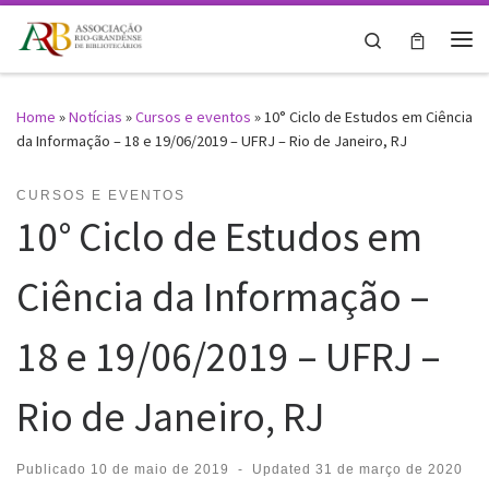
Skip to content
Search
Me
Home
»
Notícias
»
Cursos e eventos
»
10° Ciclo de Estudos em Ciência
da Informação – 18 e 19/06/2019 – UFRJ – Rio de Janeiro, RJ
CURSOS E EVENTOS
10° Ciclo de Estudos em
Ciência da Informação –
18 e 19/06/2019 – UFRJ –
Rio de Janeiro, RJ
Publicado
10 de maio de 2019
-
Updated
31 de março de 2020