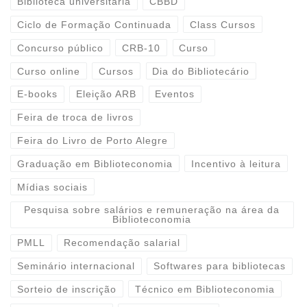
Biblioteca universitária
CBBD
Ciclo de Formação Continuada
Class Cursos
Concurso público
CRB-10
Curso
Curso online
Cursos
Dia do Bibliotecário
E-books
Eleição ARB
Eventos
Feira de troca de livros
Feira do Livro de Porto Alegre
Graduação em Biblioteconomia
Incentivo à leitura
Mídias sociais
Pesquisa sobre salários e remuneração na área da
Biblioteconomia
PMLL
Recomendação salarial
Seminário internacional
Softwares para bibliotecas
Sorteio de inscrição
Técnico em Biblioteconomia