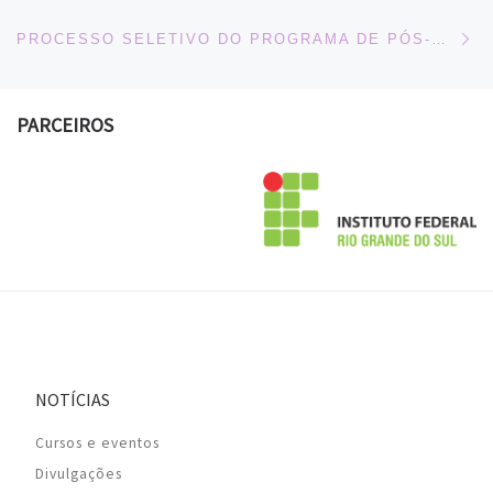
Ne
PROCESSO SELETIVO DO PROGRAMA DE PÓS-GRADUAÇÃO EM CIÊNCIA DA INFORMAÇÃO (PPGCIN/UFRGS)
PARCEIROS
NOTÍCIAS
Cursos e eventos
Divulgações