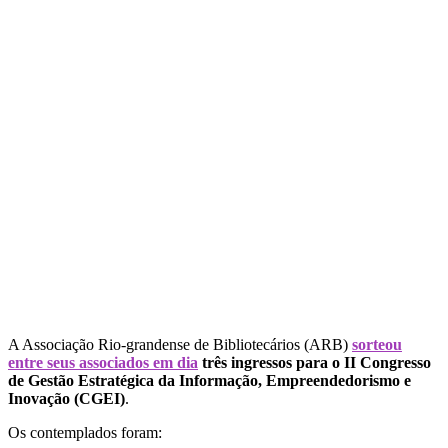
A Associação Rio-grandense de Bibliotecários (ARB)
sorteou
entre seus associados em dia
três ingressos para o II Congresso
de Gestão Estratégica da Informação, Empreendedorismo e
Inovação (CGEI)
.
Os contemplados foram: