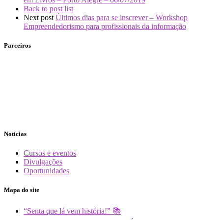
Back to post list
Next post
Últimos dias para se inscrever – Workshop
Empreendedorismo para profissionais da informação
Parceiros
Notícias
Cursos e eventos
Divulgações
Oportunidades
Mapa do site
“Senta que lá vem história!” 📚