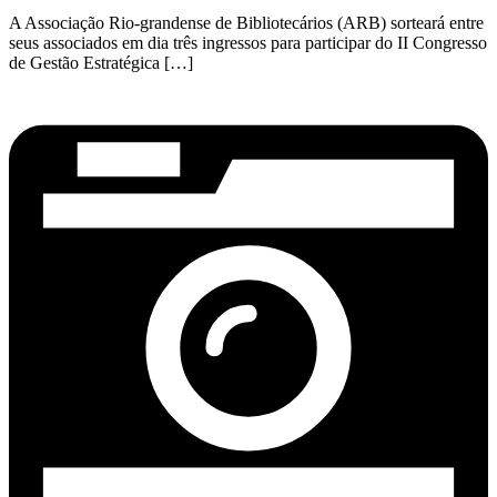
A Associação Rio-grandense de Bibliotecários (ARB) sorteará entre
seus associados em dia três ingressos para participar do II Congresso
de Gestão Estratégica […]