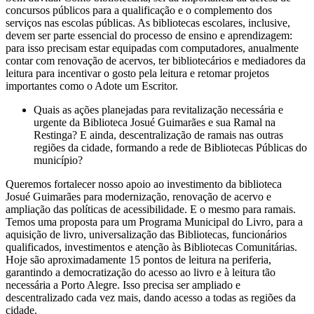
concursos públicos para a qualificação e o complemento dos
serviços nas escolas públicas. As bibliotecas escolares, inclusive,
devem ser parte essencial do processo de ensino e aprendizagem:
para isso precisam estar equipadas com computadores, anualmente
contar com renovação de acervos, ter bibliotecários e mediadores da
leitura para incentivar o gosto pela leitura e retomar projetos
importantes como o Adote um Escritor.
Quais as ações planejadas para revitalização necessária e
urgente da Biblioteca Josué Guimarães e sua Ramal na
Restinga? E ainda, descentralização de ramais nas outras
regiões da cidade, formando a rede de Bibliotecas Públicas do
município?
Queremos fortalecer nosso apoio ao investimento da biblioteca
Josué Guimarães para modernização, renovação de acervo e
ampliação das políticas de acessibilidade. E o mesmo para ramais.
Temos uma proposta para um Programa Municipal do Livro, para a
aquisição de livro, universalização das Bibliotecas, funcionários
qualificados, investimentos e atenção às Bibliotecas Comunitárias.
Hoje são aproximadamente 15 pontos de leitura na periferia,
garantindo a democratização do acesso ao livro e à leitura tão
necessária a Porto Alegre. Isso precisa ser ampliado e
descentralizado cada vez mais, dando acesso a todas as regiões da
cidade.