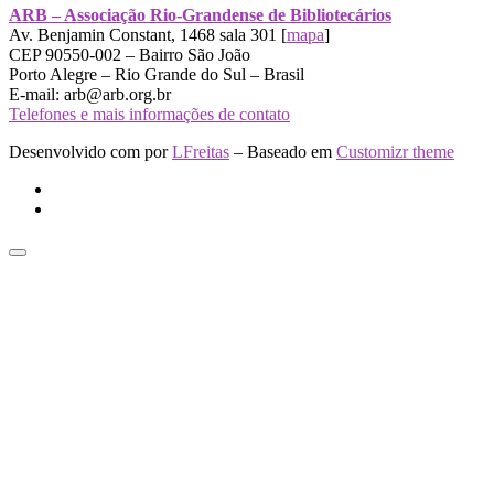
ARB – Associação Rio-Grandense de Bibliotecários
Av. Benjamin Constant, 1468 sala 301 [
mapa
]
CEP 90550-002 – Bairro São João
Porto Alegre – Rio Grande do Sul – Brasil
E-mail: arb@arb.org.br
Telefones e mais informações de contato
Desenvolvido com
por
LFreitas
– Baseado em
Customizr theme