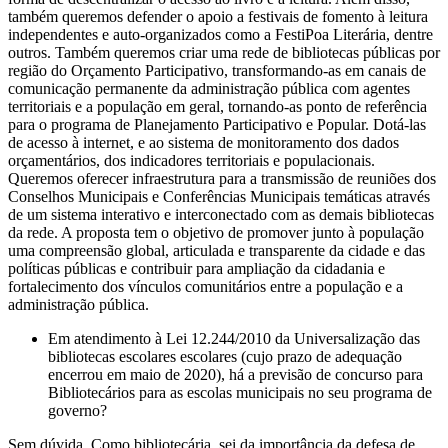
também queremos defender o apoio a festivais de fomento à leitura
independentes e auto-organizados como a FestiPoa Literária, dentre
outros. Também queremos criar uma rede de bibliotecas públicas por
região do Orçamento Participativo, transformando-as em canais de
comunicação permanente da administração pública com agentes
territoriais e a população em geral, tornando-as ponto de referência
para o programa de Planejamento Participativo e Popular. Dotá-las
de acesso à internet, e ao sistema de monitoramento dos dados
orçamentários, dos indicadores territoriais e populacionais.
Queremos oferecer infraestrutura para a transmissão de reuniões dos
Conselhos Municipais e Conferências Municipais temáticas através
de um sistema interativo e interconectado com as demais bibliotecas
da rede. A proposta tem o objetivo de promover junto à população
uma compreensão global, articulada e transparente da cidade e das
políticas públicas e contribuir para ampliação da cidadania e
fortalecimento dos vínculos comunitários entre a população e a
administração pública.
Em atendimento à Lei 12.244/2010 da Universalização das
bibliotecas escolares escolares (cujo prazo de adequação
encerrou em maio de 2020), há a previsão de concurso para
Bibliotecários para as escolas municipais no seu programa de
governo?
Sem dúvida. Como bibliotecária, sei da importância da defesa de