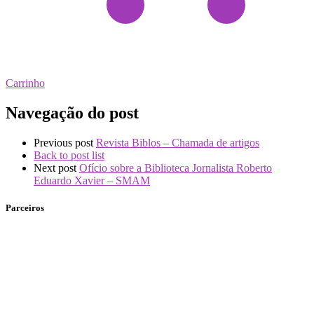
Carrinho
Navegação do post
Previous post
Revista Biblos – Chamada de artigos
Back to post list
Next post
Ofício sobre a Biblioteca Jornalista Roberto
Eduardo Xavier – SMAM
Parceiros