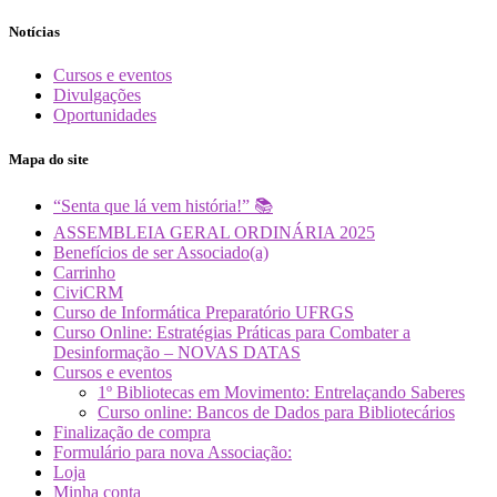
Notícias
Cursos e eventos
Divulgações
Oportunidades
Mapa do site
“Senta que lá vem história!” 📚
ASSEMBLEIA GERAL ORDINÁRIA 2025
Benefícios de ser Associado(a)
Carrinho
CiviCRM
Curso de Informática Preparatório UFRGS
Curso Online: Estratégias Práticas para Combater a
Desinformação – NOVAS DATAS
Cursos e eventos
1º Bibliotecas em Movimento: Entrelaçando Saberes
Curso online: Bancos de Dados para Bibliotecários
Finalização de compra
Formulário para nova Associação:
Loja
Minha conta