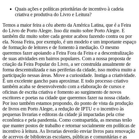
Quais ações e políticas prioritárias de incentivo à cadeia
criativa e produtiva do Livro e Leitura?
Temos a maior feira a céu aberto da América Latina, que é a Feira
do Livro de Porto Alegre. Isso diz muito sobre Porto Alegre. E
também diz muito sobre cada gestor acabou fazendo contra ou por
ela. Nossa Feira, por exemplo, é um modelo e um importante espaço
de formação de leitores e de fomento à mediação. O mesmo
queremos fazer apoiando a Feira Fora da Feira e a descentralização
de suas atividades em bairros populares. Com a nossa proposta de
criação da Feira Popular do Livro, a ser construída anualmente de
forma descentralizada e nas periferias da cidade, isso motiva muito a
participação nessas áreas. Move a curiosidade. Instiga a criatividade.
É um excelente gancho para aproximar. E todo processo criativo
também acaba se desenvolvendo com a elaboração de cursos e
oficinas de escrita criativa e fomento ao surgimento de novos
escritores e poetas na cidade que queremos fazer na nossa cidade.
Por isso também estamos propondo, do ponto de vista da produção
de livros em Porto Alegre, a redução de IPTU e o incentivo às
pequenas livrarias e editoras da cidade já impactadas pela crise
econômica e pela pandemia. Como contrapartida, as mesmas terão
que manter postos de trabalho e retornar socialmente em políticas de
incentivo à leitura. As livrarias deverão enviar livros para renovação
de acervos de bibliotecas escolares, públicas e comunitárias e as