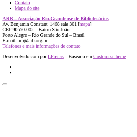
Contato
Mapa do site
ARB – Associação Rio-Grandense de Bibliotecários
Av. Benjamin Constant, 1468 sala 301 [
mapa
]
CEP 90550-002 – Bairro São João
Porto Alegre – Rio Grande do Sul – Brasil
E-mail: arb@arb.org.br
Telefones e mais informações de contato
Desenvolvido com
por
LFreitas
– Baseado em
Customizr theme