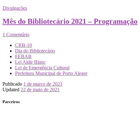
Divulgações
Mês do Bibliotecário 2021 – Programação
1 Comentário
CRB-10
Dia do Bibliotecário
FEBAB
Lei Aldir Blanc
Lei de Emergência Cultural
Prefeitura Municipal de Porto Alegre
Publicado
1 de março de 2021
Updated
22 de maio de 2021
Parceiros