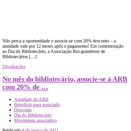
Não perca a oportunidade e associe-se com 20% desconto – a
anuidade vale por 12 meses após o pagamento! Em comemoração
ao Dia do Bibliotecário, a Associação Rio-grandense de
Bibliotecários […]
Divulgações
No mês do bibliotecário, associe-se à ARB
com 20% de …
Anuidade da ARB
Benefício para associado
Desconto
Dia do Bibliotecário
Movimento associativo
Publicado
8 de março de 2021