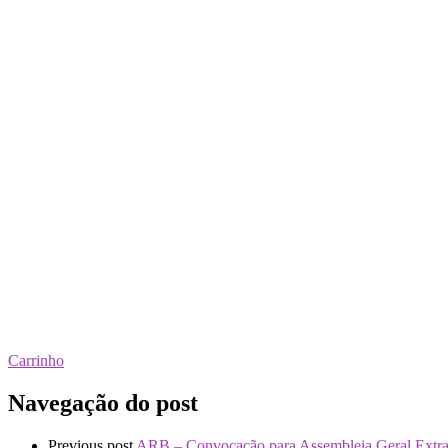
Carrinho
Navegação do post
Previous post
ARB – Convocação para Assembleia Geral Extra