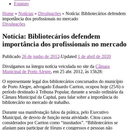
Estatuto
Home
»
Notícias
»
Divulgações
»
Notícia: Bibliotecários defendem
importância dos profissionais no mercado
Divulgações
Notícia: Bibliotecários defendem
importância dos profissionais no mercado
Publicado
26 de junho de 2012
-
Updated
1 de abril de 2020
Divulgamos na íntegra notícia veiculada no site da
Câmara
Municipal de Porto Alegre
, em 25 abr. 2012, às 15h28:
O representante legal dos bibliotecários concursados do município
de Porto Alegre, advogado Eduardo Carrion, ocupou hoje (25/6) o
período destinado à Tribuna Popular, durante a sessão ordinária da
Câmara Municipal da Capital, para falar sobre a importância do
bibliotecário no mercado de trabalho.
Durante sua manifestação falou da prática, pelo Executivo
Municipal, de desvio de função nesta atividade. Citou casos
considerados por Carrion como “inusitados”. “Bibliotecários se
afastam para participar de fóruns e congressos e pessoas não