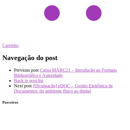
Carrinho
Navegação do post
Previous post
Curso MARC21 – Introdução ao Formato
Bibliográfico e Autoridade
Back to post list
Next post
[Divulgação] eDOC – Gestão Eletrônica de
Documentos: do ambiente físico ao digital
Parceiros