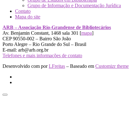
Grupo de Informação e Documentação Jurídica
Contato
Mapa do site
ARB – Associação Rio-Grandense de Bibliotecários
Av. Benjamin Constant, 1468 sala 301 [
mapa
]
CEP 90550-002 – Bairro São João
Porto Alegre – Rio Grande do Sul – Brasil
E-mail: arb@arb.org.br
Telefones e mais informações de contato
Desenvolvido com
por
LFreitas
– Baseado em
Customizr theme