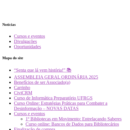
Notícias
Cursos e eventos
Divulgações
Oportunidades
Mapa do site
“Senta que lá vem história!” 📚
ASSEMBLEIA GERAL ORDINÁRIA 2025
Benefícios de ser Associado(a)
Carrinho
CiviCRM
Curso de Informática Preparatório UFRGS
Curso Online: Estratégias Práticas para Combater a
Desinformação – NOVAS DATAS
Cursos e eventos
1º Bibliotecas em Movimento: Entrelaçando Saberes
Curso online: Bancos de Dados para Bibliotecários
Finalização de compra