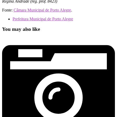
Regina Andrade (reg. prof. 8423)
Fonte:
Câmara Municipal de Porto Alegre
.
Prefeitura Municipal de Porto Alegre
You may also like