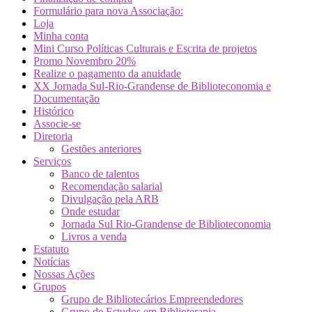
Formulário para nova Associação:
Loja
Minha conta
Mini Curso Políticas Culturais e Escrita de projetos
Promo Novembro 20%
Realize o pagamento da anuidade
XX Jornada Sul-Rio-Grandense de Biblioteconomia e
Documentação
Histórico
Associe-se
Diretoria
Gestões anteriores
Serviços
Banco de talentos
Recomendação salarial
Divulgação pela ARB
Onde estudar
Jornada Sul Rio-Grandense de Biblioteconomia
Livros a venda
Estatuto
Notícias
Nossas Ações
Grupos
Grupo de Bibliotecários Empreendedores
Grupo de Estudos em Biblioterapia