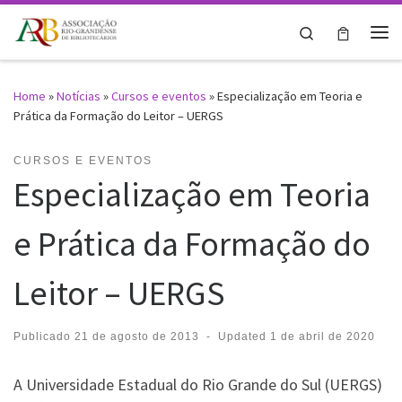
Skip to content
Search
Me
Home
»
Notícias
»
Cursos e eventos
»
Especialização em Teoria e
Prática da Formação do Leitor – UERGS
CURSOS E EVENTOS
Especialização em Teoria
e Prática da Formação do
Leitor – UERGS
Publicado
21 de agosto de 2013
-
Updated
1 de abril de 2020
A Universidade Estadual do Rio Grande do Sul (UERGS)