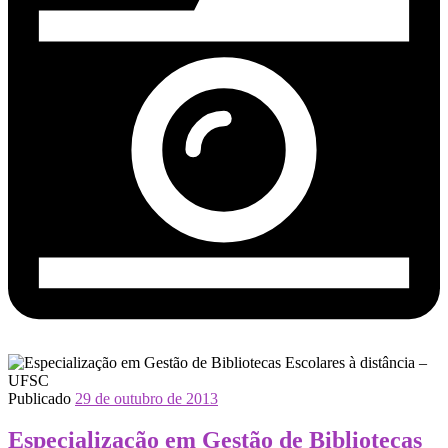
Publicado
29 de outubro de 2013
Especialização em Gestão de Bibliotecas