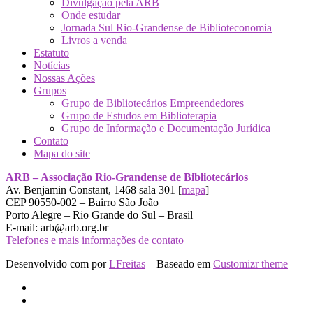
Divulgação pela ARB
Onde estudar
Jornada Sul Rio-Grandense de Biblioteconomia
Livros a venda
Estatuto
Notícias
Nossas Ações
Grupos
Grupo de Bibliotecários Empreendedores
Grupo de Estudos em Biblioterapia
Grupo de Informação e Documentação Jurídica
Contato
Mapa do site
ARB – Associação Rio-Grandense de Bibliotecários
Av. Benjamin Constant, 1468 sala 301 [
mapa
]
CEP 90550-002 – Bairro São João
Porto Alegre – Rio Grande do Sul – Brasil
E-mail: arb@arb.org.br
Telefones e mais informações de contato
Desenvolvido com
por
LFreitas
– Baseado em
Customizr theme