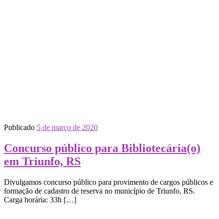
Publicado
5 de março de 2020
Concurso público para Bibliotecária(o)
em Triunfo, RS
Divulgamos concurso público para provimento de cargos públicos e
formação de cadastro de reserva no município de Triunfo, RS.
Carga horária: 33h […]