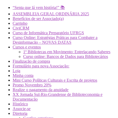
“Senta que lá vem história!” 📚
ASSEMBLEIA GERAL ORDINÁRIA 2025
Benefícios de ser Associado(a)
Carrinho
CiviCRM
Curso de Informática Preparatório UFRGS
Curso Online: Estratégias Práticas para Combater a
Desinformação – NOVAS DATAS
Cursos e eventos
1º Bibliotecas em Movimento: Entrelaçando Saberes
Curso online: Bancos de Dados para Bibliotecários
Finalização de compra
Formulário para nova Associação:
Loja
Minha conta
Mini Curso Políticas Culturais e Escrita de projetos
Promo Novembro 20%
Realize o pagamento da anuidade
XX Jornada Sul-Rio-Grandense de Biblioteconomia e
Documentação
Histórico
Associe-se
Diretoria