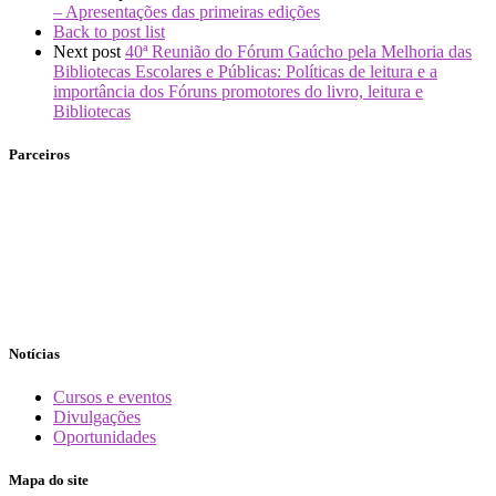
– Apresentações das primeiras edições
Back to post list
Next post
40ª Reunião do Fórum Gaúcho pela Melhoria das
Bibliotecas Escolares e Públicas: Políticas de leitura e a
importância dos Fóruns promotores do livro, leitura e
Bibliotecas
Parceiros
Notícias
Cursos e eventos
Divulgações
Oportunidades
Mapa do site