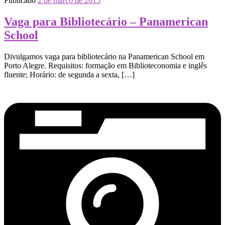
Publicado
2 de março de 2015
Vaga para Bibliotecário – Panamerican
School
Divulgamos vaga para bibliotecário na Panamerican School em
Porto Alegre. Requisitos: formação em Biblioteconomia e inglês
fluente; Horário: de segunda a sexta, […]