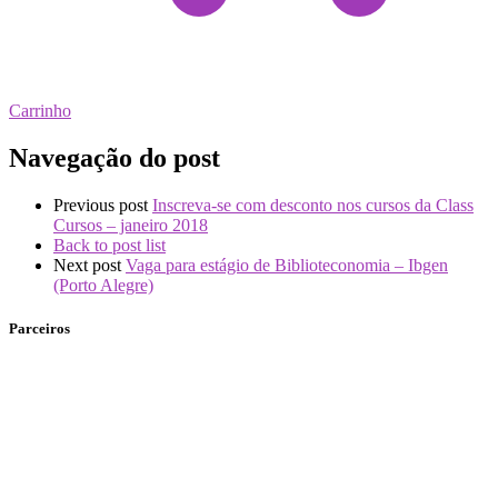
Carrinho
Navegação do post
Previous post
Inscreva-se com desconto nos cursos da Class
Cursos – janeiro 2018
Back to post list
Next post
Vaga para estágio de Biblioteconomia – Ibgen
(Porto Alegre)
Parceiros