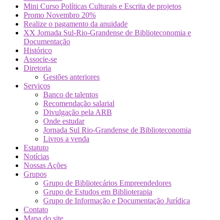
Mini Curso Políticas Culturais e Escrita de projetos
Promo Novembro 20%
Realize o pagamento da anuidade
XX Jornada Sul-Rio-Grandense de Biblioteconomia e
Documentação
Histórico
Associe-se
Diretoria
Gestões anteriores
Serviços
Banco de talentos
Recomendação salarial
Divulgação pela ARB
Onde estudar
Jornada Sul Rio-Grandense de Biblioteconomia
Livros a venda
Estatuto
Notícias
Nossas Ações
Grupos
Grupo de Bibliotecários Empreendedores
Grupo de Estudos em Biblioterapia
Grupo de Informação e Documentação Jurídica
Contato
Mapa do site