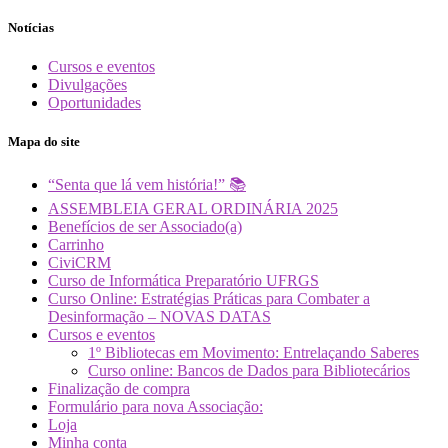
Notícias
Cursos e eventos
Divulgações
Oportunidades
Mapa do site
“Senta que lá vem história!” 📚
ASSEMBLEIA GERAL ORDINÁRIA 2025
Benefícios de ser Associado(a)
Carrinho
CiviCRM
Curso de Informática Preparatório UFRGS
Curso Online: Estratégias Práticas para Combater a
Desinformação – NOVAS DATAS
Cursos e eventos
1º Bibliotecas em Movimento: Entrelaçando Saberes
Curso online: Bancos de Dados para Bibliotecários
Finalização de compra
Formulário para nova Associação:
Loja
Minha conta