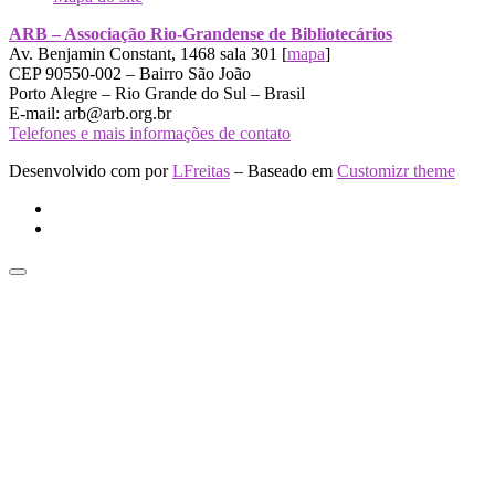
ARB – Associação Rio-Grandense de Bibliotecários
Av. Benjamin Constant, 1468 sala 301 [
mapa
]
CEP 90550-002 – Bairro São João
Porto Alegre – Rio Grande do Sul – Brasil
E-mail: arb@arb.org.br
Telefones e mais informações de contato
Desenvolvido com
por
LFreitas
– Baseado em
Customizr theme