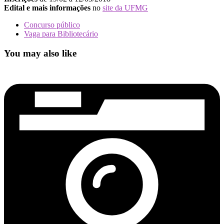
Edital e mais informações
no
site da UFMG
Concurso público
Vaga para Bibliotecário
You may also like