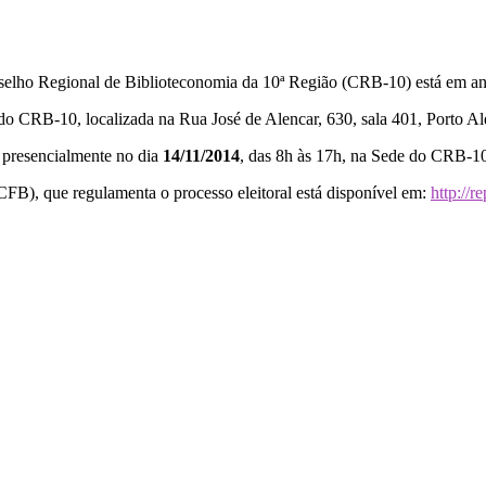
nselho Regional de Biblioteconomia da 10ª Região (CRB-10) está em a
 do CRB-10, localizada na Rua José de Alencar, 630, sala 401, Porto Al
presencialmente no dia
14/11/2014
, das 8h às 17h, na Sede do CRB-1
FB), que regulamenta o processo eleitoral está disponível em:
http://