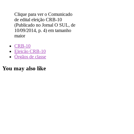
Clique para ver o Comunicado
de edital eleição CRB-10
(Publicado no Jornal O SUL, de
10/09/2014, p. 4) em tamanho
maior
CRB-10
Eleição CRB-10
Órgãos de classe
You may also like