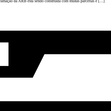
ogramação da ARB está sendo construída com muitas parcerias e […]