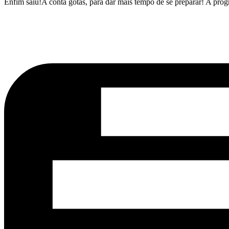
Enfim saiu!A conta gotas, para dar mais tempo de se preparar! A pr