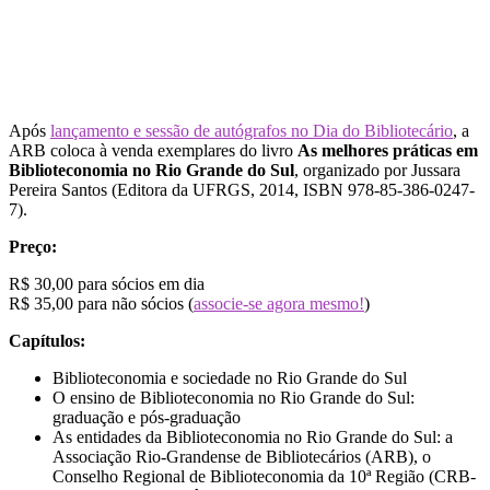
Após
lançamento e sessão de autógrafos no Dia do Bibliotecário
, a
ARB coloca à venda exemplares do livro
As melhores práticas em
Biblioteconomia no Rio Grande do Sul
, organizado por Jussara
Pereira Santos (Editora da UFRGS, 2014, ISBN 978-85-386-0247-
7).
Preço:
R$ 30,00 para sócios em dia
R$ 35,00 para não sócios (
associe-se agora mesmo!
)
Capítulos:
Biblioteconomia e sociedade no Rio Grande do Sul
O ensino de Biblioteconomia no Rio Grande do Sul:
graduação e pós-graduação
As entidades da Biblioteconomia no Rio Grande do Sul: a
Associação Rio-Grandense de Bibliotecários (ARB), o
Conselho Regional de Biblioteconomia da 10ª Região (CRB-