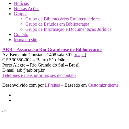
Notícias
Nossas Ações
Grupos
Grupo de Bibliotecários Empreendedores
Grupo de Estudos em Biblioterapia
Grupo de Informação e Documentação Jurídica
Contato
Mapa do site
ARB – Associação Rio-Grandense de Bibliotecários
Av. Benjamin Constant, 1468 sala 301 [
mapa
]
CEP 90550-002 – Bairro São João
Porto Alegre – Rio Grande do Sul – Brasil
E-mail: arb@arb.org.br
Telefones e mais informações de contato
Desenvolvido com
por
LFreitas
– Baseado em
Customizr theme