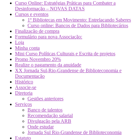
Curso Online: Estratégias Práticas para Combater a
Desinformação – NOVAS DATAS
Cursos e eventos
1º Bibliotecas em Movimento: Entrelaçando Saberes
Curso online: Bancos de Dados para Bibliotecários
Finalização de compra
Formulário para nova Associação:
Loja
Minha conta
Mini Curso Políticas Culturais e Escrita de projetos
Promo Novembro 20%
Realize o pagamento da anuidade
XX Jornada Sul-Rio-Grandense de Biblioteconomia e
Documentação
Histórico
Associe-se
Diretoria
Gestões anteriores
Serviços
Banco de talentos
Recomendação salarial
Divulgação pela ARB
Onde estudar
Jornada Sul Rio-Grandense de Biblioteconomia
Estatuto