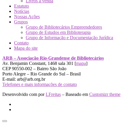
Livros a venda
Estatuto
Notícias
Nossas Ações
Grupos
Grupo de Bibliotecários Empreendedores
Grupo de Estudos em Biblioterapia
Grupo de Informação e Documentação Jurídica
Contato
Mapa do site
ARB – Associação Rio-Grandense de Bibliotecários
Av. Benjamin Constant, 1468 sala 301 [
mapa
]
CEP 90550-002 – Bairro São João
Porto Alegre – Rio Grande do Sul – Brasil
E-mail: arb@arb.org.br
Telefones e mais informações de contato
Desenvolvido com
por
LFreitas
– Baseado em
Customizr theme