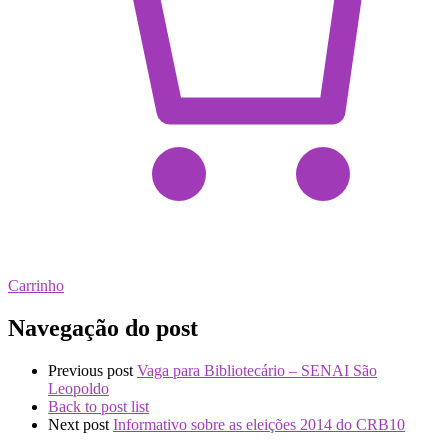
Carrinho
Navegação do post
Previous post
Vaga para Bibliotecário – SENAI São
Leopoldo
Back to post list
Next post
Informativo sobre as eleições 2014 do CRB10