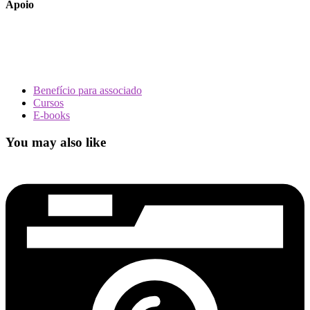
Apoio
Benefício para associado
Cursos
E-books
You may also like