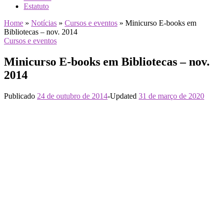
Estatuto
Home
»
Notícias
»
Cursos e eventos
»
Minicurso E-books em
Bibliotecas – nov. 2014
Cursos e eventos
Minicurso E-books em Bibliotecas – nov.
2014
Publicado
24 de outubro de 2014
-
Updated
31 de março de 2020