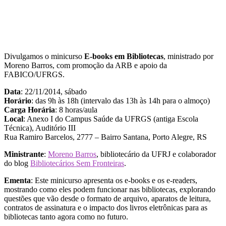
Divulgamos o minicurso
E-books em Bibliotecas
, ministrado por
Moreno Barros, com promoção da ARB e apoio da
FABICO/UFRGS.
Data
: 22/11/2014, sábado
Horário
: das 9h às 18h (intervalo das 13h às 14h para o almoço)
Carga Horária
: 8 horas/aula
Local
: Anexo I do Campus Saúde da UFRGS (antiga Escola
Técnica), Auditório III
Rua Ramiro Barcelos, 2777 – Bairro Santana, Porto Alegre, RS
Ministrante
:
Moreno Barros
, bibliotecário da UFRJ e colaborador
do blog
Bibliotecários Sem Fronteiras
.
Ementa
: Este minicurso apresenta os e-books e os e-readers,
mostrando como eles podem funcionar nas bibliotecas, explorando
questões que vão desde o formato de arquivo, aparatos de leitura,
contratos de assinatura e o impacto dos livros eletrônicas para as
bibliotecas tanto agora como no futuro.