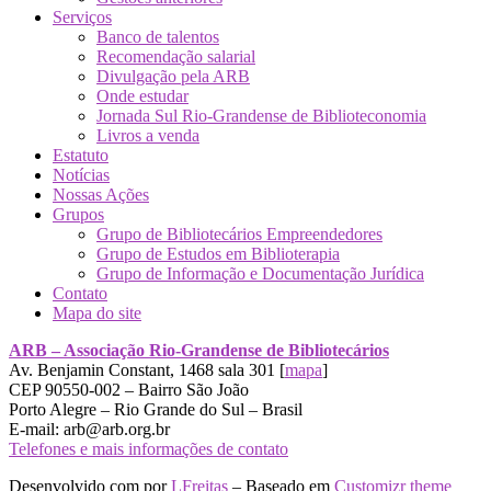
Serviços
Banco de talentos
Recomendação salarial
Divulgação pela ARB
Onde estudar
Jornada Sul Rio-Grandense de Biblioteconomia
Livros a venda
Estatuto
Notícias
Nossas Ações
Grupos
Grupo de Bibliotecários Empreendedores
Grupo de Estudos em Biblioterapia
Grupo de Informação e Documentação Jurídica
Contato
Mapa do site
ARB – Associação Rio-Grandense de Bibliotecários
Av. Benjamin Constant, 1468 sala 301 [
mapa
]
CEP 90550-002 – Bairro São João
Porto Alegre – Rio Grande do Sul – Brasil
E-mail: arb@arb.org.br
Telefones e mais informações de contato
Desenvolvido com
por
LFreitas
– Baseado em
Customizr theme