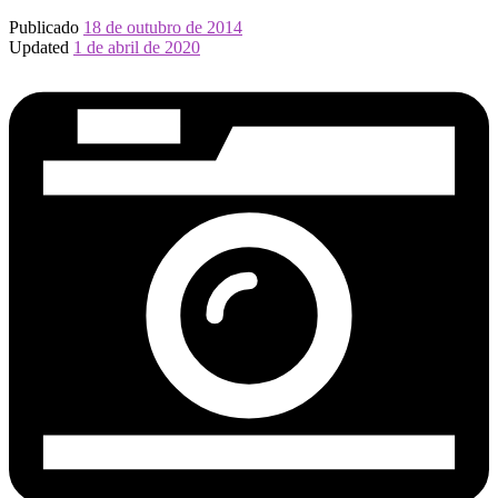
Publicado
18 de outubro de 2014
Updated
1 de abril de 2020