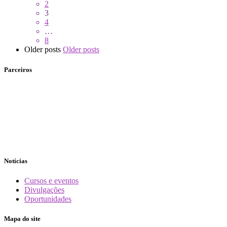
2
3
4
…
8
Older posts
Older posts
Parceiros
Notícias
Cursos e eventos
Divulgações
Oportunidades
Mapa do site