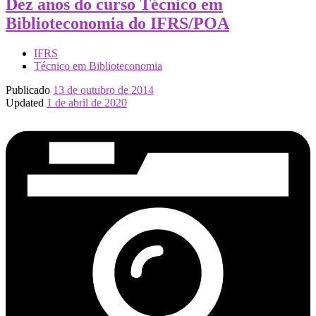
Dez anos do curso Técnico em
Biblioteconomia do IFRS/POA
IFRS
Técnico em Biblioteconomia
Publicado
13 de outubro de 2014
Updated
1 de abril de 2020