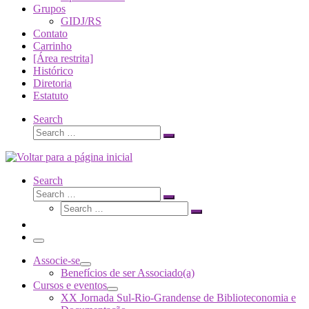
Grupos
GIDJ/RS
Contato
Carrinho
[Área restrita]
Histórico
Diretoria
Estatuto
Search
Search
Search
…
Search
Search
Search
Search
…
Search
…
Menu
Associe-se
Benefícios de ser Associado(a)
Cursos e eventos
XX Jornada Sul-Rio-Grandense de Biblioteconomia e