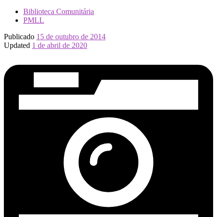
Biblioteca Comunitária
PMLL
Publicado
15 de outubro de 2014
Updated
1 de abril de 2020