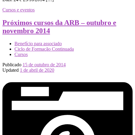
Cursos e eventos
Próximos cursos da ARB – outubro e
novembro 2014
Benefício para associado
Ciclo de Formação Continuada
Cursos
Publicado
15 de outubro de 2014
Updated
1 de abril de 2020