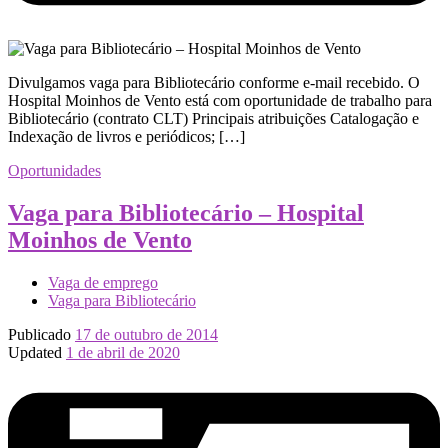
Divulgamos vaga para Bibliotecário conforme e-mail recebido. O
Hospital Moinhos de Vento está com oportunidade de trabalho para
Bibliotecário (contrato CLT) Principais atribuições Catalogação e
Indexação de livros e periódicos; […]
Oportunidades
Vaga para Bibliotecário – Hospital
Moinhos de Vento
Vaga de emprego
Vaga para Bibliotecário
Publicado
17 de outubro de 2014
Updated
1 de abril de 2020