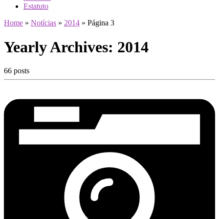
Estatuto
Home
»
Notícias
»
2014
»
Página 3
Yearly Archives:
2014
66 posts