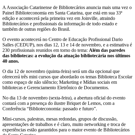
A Associação Catarinense de Bibliotecários anuncia mais uma vez o
Painel Biblioteconomia em Santa Catarina, que está em sua 33ª
edição e acontecerá pela primeira vez em Joinville, atraindo
Bibliotecários e profissionais da informação de todo estado e
também de outras regiões do Brasil.
O evento acontecerá no Centro de Educação Profissional Dario
Salles (CEDUP), nos dias 12, 13 e 14 de novembro, e a estimativa é
230 profissionais reunidos em torno do tema:
Além das paredes
das bibliotecas: a evolução da atuação bibliotecária nos últimos
40 anos.
O dia 12 de novembro (quinta-feira) será um dia opcional que
oferecerá três mini cursos que abordarão os temas Biblioteca Escolar
como espaço de não silêncio; Marketing e Mídias sociais em
bibliotecas e Gerenciamento Eletrônico de Documentos.
No dia 13 de novembro (sexta-feira), a abertura oficial do evento
contará com a presença do ilustre Briquet de Lemos, com a
Conferência “Biblioteconomia: passado e futuro”.
Mini-cursos, palestras, mesas redondas, grupos de discussão,
apresentações de trabalhos e é claro, muito networking e troca de
experiências estão garantidos para o maior evento de Bibliotecários