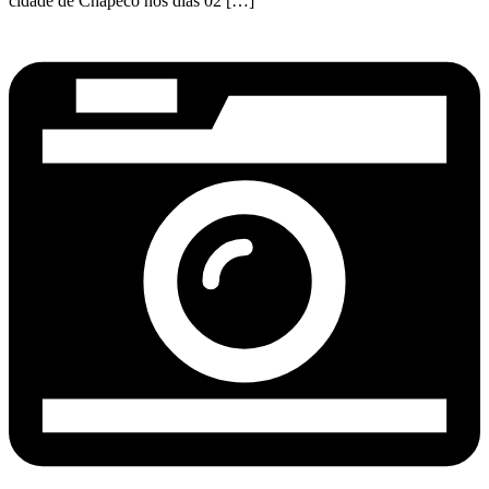
cidade de Chapecó nos dias 02 […]