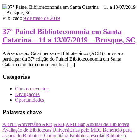
Publicado
9 de maio de 2019
37° Painel Biblioteconomia em Santa
Catarina – 11 a 13/07/2019 – Brusque, SC
A Associação Catarinense de Bibliotecários (ACB) convida a
participar da 37ª edição do Painel Biblioteconomia em Santa
Catarina que terá como temática […]
Categorias
Cursos e eventos
Divulgações
Oportunidades
Palavras-chave
ABNT
Aniversário ARB
ARB
ARB Bar
Auxiliar de Biblioteca
Avaliação de Bibliotecas Universitárias pelo MEC
Benefício para
associado
Biblioteca Comunitária
Biblioteca escolar
Biblioteca