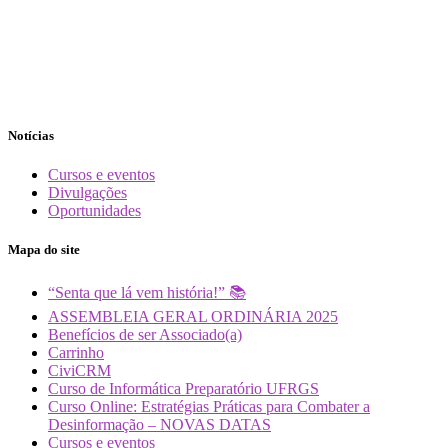
Notícias
Cursos e eventos
Divulgações
Oportunidades
Mapa do site
“Senta que lá vem história!” 📚
ASSEMBLEIA GERAL ORDINÁRIA 2025
Benefícios de ser Associado(a)
Carrinho
CiviCRM
Curso de Informática Preparatório UFRGS
Curso Online: Estratégias Práticas para Combater a
Desinformação – NOVAS DATAS
Cursos e eventos