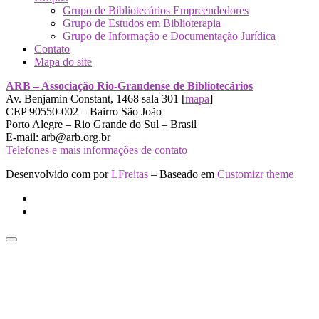
Grupo de Bibliotecários Empreendedores
Grupo de Estudos em Biblioterapia
Grupo de Informação e Documentação Jurídica
Contato
Mapa do site
ARB – Associação Rio-Grandense de Bibliotecários
Av. Benjamin Constant, 1468 sala 301 [
mapa
]
CEP 90550-002 – Bairro São João
Porto Alegre – Rio Grande do Sul – Brasil
E-mail: arb@arb.org.br
Telefones e mais informações de contato
Desenvolvido com
por
LFreitas
– Baseado em
Customizr theme