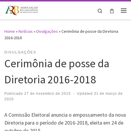
Skip to content
Search
Me
Home
»
Notícias
»
Divulgações
»
Cerimônia de posse da Diretoria
2016-2018
DIVULGAÇÕES
Cerimônia de posse da
Diretoria 2016-2018
Publicado
27 de novembro de 2015
-
Updated
31 de março de
2020
A Comissão Eleitoral anuncia o empossamento da nova
Diretoria para o período de 2016-2018, eleita em 24 de
outubro de 2015.