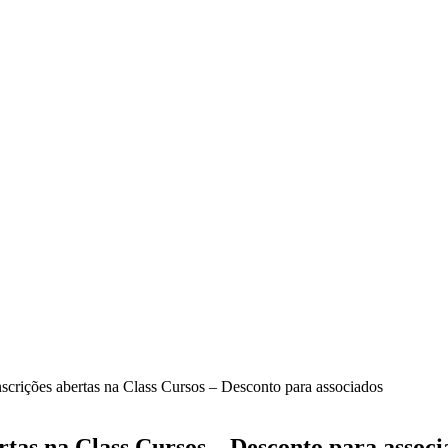
crições abertas na Class Cursos – Desconto para associados
tas na Class Cursos – Desconto para associ