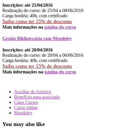
Inscrições: até 25/04/2016
Realização do curso: de 25/04 a 08/06/2016
Carga horária: 40h, com certificado
Saiba como ter 15% de desconto
Mais informações na
página do curso
Gestão Bibliotecária com Mendeley
Inscrições: até
20/04/2016
Realização do curso: de 20/04 a 06/06/2016
Carga horária: 40h, com certificado
Saiba como ter 15% de desconto
Mais informações na
página do curso
Auxiliar de Arquivo
Benefício para associado
Class Cursos
Curso online
Mendeley
You may also like