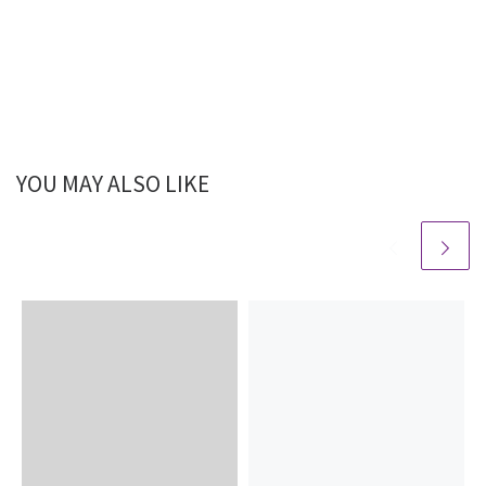
YOU MAY ALSO LIKE