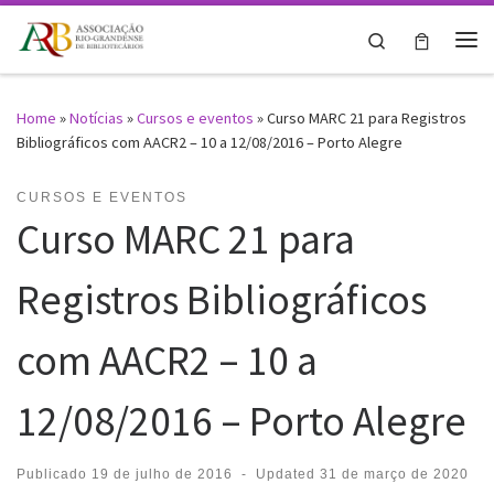
Skip to content
Search
Me
Home
»
Notícias
»
Cursos e eventos
»
Curso MARC 21 para Registros
Bibliográficos com AACR2 – 10 a 12/08/2016 – Porto Alegre
CURSOS E EVENTOS
Curso MARC 21 para
Registros Bibliográficos
com AACR2 – 10 a
12/08/2016 – Porto Alegre
Publicado
19 de julho de 2016
-
Updated
31 de março de 2020