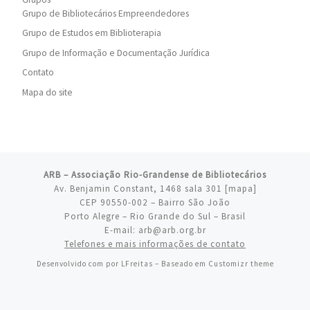
Grupo de Bibliotecários Empreendedores
Grupo de Estudos em Biblioterapia
Grupo de Informação e Documentação Jurídica
Contato
Mapa do site
ARB – Associação Rio-Grandense de Bibliotecários
Av. Benjamin Constant, 1468 sala 301 [
mapa
]
CEP 90550-002 – Bairro São João
Porto Alegre – Rio Grande do Sul – Brasil
E-mail: arb@arb.org.br
Telefones e mais informações de contato
Desenvolvido com
por
LFreitas
– Baseado em
Customizr theme