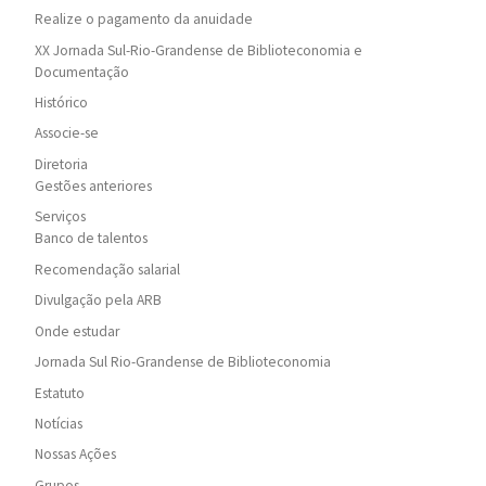
Realize o pagamento da anuidade
XX Jornada Sul-Rio-Grandense de Biblioteconomia e
Documentação
Histórico
Associe-se
Diretoria
Gestões anteriores
Serviços
Banco de talentos
Recomendação salarial
Divulgação pela ARB
Onde estudar
Jornada Sul Rio-Grandense de Biblioteconomia
Estatuto
Notícias
Nossas Ações
Grupos