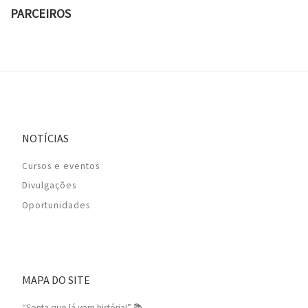
PARCEIROS
NOTÍCIAS
Cursos e eventos
Divulgações
Oportunidades
MAPA DO SITE
“Senta que lá vem história!” 📚