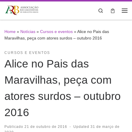
Skip to content
Search
Me
Home
»
Notícias
»
Cursos e eventos
»
Alice no Pais das
Maravilhas, peça com atores surdos – outubro 2016
CURSOS E EVENTOS
Alice no Pais das
Maravilhas, peça com
atores surdos – outubro
2016
Publicado
21 de outubro de 2016
-
Updated
31 de março de