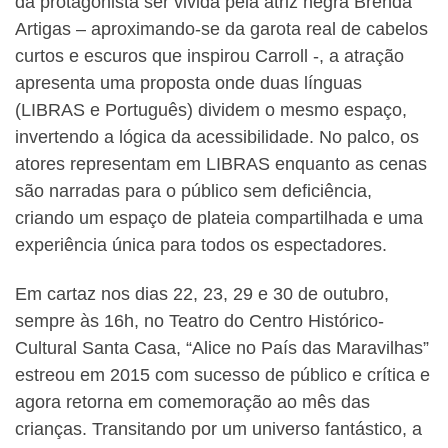
da protagonista ser vivida pela atriz negra Brenda
Artigas – aproximando-se da garota real de cabelos
curtos e escuros que inspirou Carroll -, a atração
apresenta uma proposta onde duas línguas
(LIBRAS e Português) dividem o mesmo espaço,
invertendo a lógica da acessibilidade. No palco, os
atores representam em LIBRAS enquanto as cenas
são narradas para o público sem deficiência,
criando um espaço de plateia compartilhada e uma
experiência única para todos os espectadores.
Em cartaz nos dias 22, 23, 29 e 30 de outubro,
sempre às 16h, no Teatro do Centro Histórico-
Cultural Santa Casa, “Alice no País das Maravilhas”
estreou em 2015 com sucesso de público e crítica e
agora retorna em comemoração ao mês das
crianças. Transitando por um universo fantástico, a