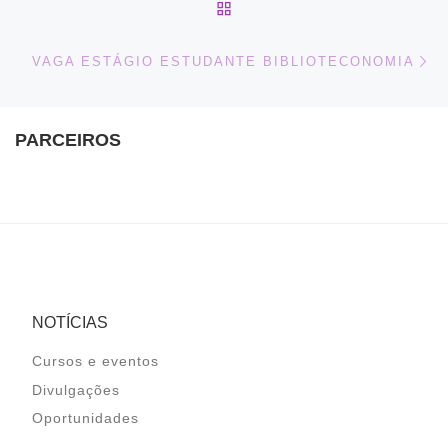
BACK TO POST LIST
Ne
VAGA ESTÁGIO ESTUDANTE BIBLIOTECONOMIA
PARCEIROS
NOTÍCIAS
Cursos e eventos
Divulgações
Oportunidades