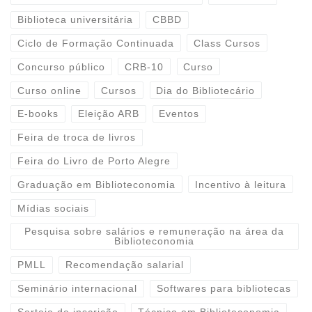
Biblioteca universitária
CBBD
Ciclo de Formação Continuada
Class Cursos
Concurso público
CRB-10
Curso
Curso online
Cursos
Dia do Bibliotecário
E-books
Eleição ARB
Eventos
Feira de troca de livros
Feira do Livro de Porto Alegre
Graduação em Biblioteconomia
Incentivo à leitura
Mídias sociais
Pesquisa sobre salários e remuneração na área da
Biblioteconomia
PMLL
Recomendação salarial
Seminário internacional
Softwares para bibliotecas
Sorteio de inscrição
Técnico em Biblioteconomia