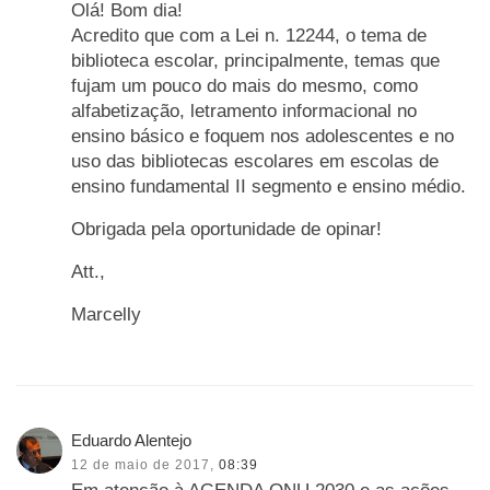
Olá! Bom dia!
Acredito que com a Lei n. 12244, o tema de
biblioteca escolar, principalmente, temas que
fujam um pouco do mais do mesmo, como
alfabetização, letramento informacional no
ensino básico e foquem nos adolescentes e no
uso das bibliotecas escolares em escolas de
ensino fundamental II segmento e ensino médio.
Obrigada pela oportunidade de opinar!
Att.,
Marcelly
Eduardo Alentejo
12 de maio de 2017,
08:39
Em atenção à AGENDA ONU 2030 e as ações