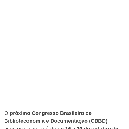
O
próximo Congresso Brasileiro de
Biblioteconomia e Documentação (CBBD)
acontecerá no período
de 16 a 20 de outubro de