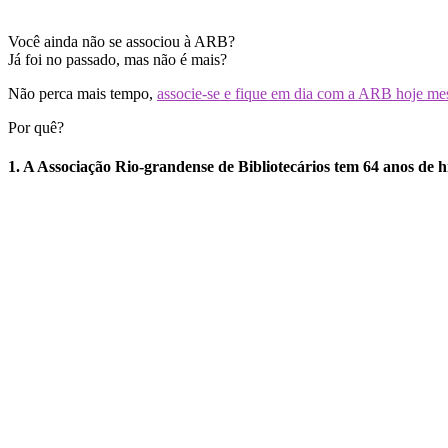
Você ainda não se associou à ARB?
Já foi no passado, mas não é mais?
Não perca mais tempo,
associe-se e fique em dia com a ARB hoje m
Por quê?
1. A Associação Rio-grandense de Bibliotecários tem 64 anos de hi