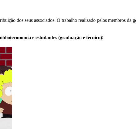
buição dos seus associados. O trabalho realizado pelos membros da gest
iblioteconomia e estudantes (graduação e técnico)!